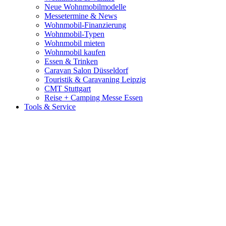
Neue Wohnmobilmodelle
Messetermine & News
Wohnmobil-Finanzierung
Wohnmobil-Typen
Wohnmobil mieten
Wohnmobil kaufen
Essen & Trinken
Caravan Salon Düsseldorf
Touristik & Caravaning Leipzig
CMT Stuttgart
Reise + Camping Messe Essen
Tools & Service