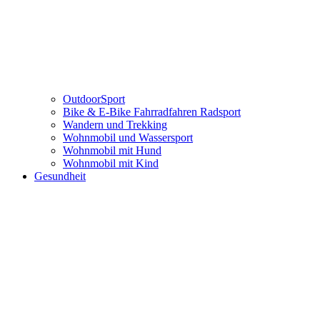
OutdoorSport
Bike & E-Bike Fahrradfahren Radsport
Wandern und Trekking
Wohnmobil und Wassersport
Wohnmobil mit Hund
Wohnmobil mit Kind
Gesundheit