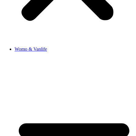
Womo & Vanlife