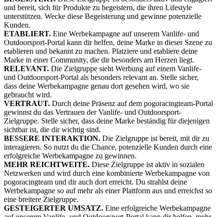
und bereit, sich für Produkte zu begeistern, die ihren Lifestyle
unterstützen. Wecke diese Begeisterung und gewinne potenzielle
Kunden.
ETABLIERT.
Eine Werbekampagne auf unserem Vanlife- und
Outdoorsport-Portal kann dir helfen, deine Marke in dieser Szene zu
etablieren und bekannt zu machen. Platziere und etabliere deine
Marke in einer Community, die dir besonders am Herzen liegt.
RELEVANT.
Die Zielgruppe sieht Werbung auf einem Vanlife-
und Outdoorsport-Portal als besonders relevant an. Stelle sicher,
dass deine Werbekampagne genau dort gesehen wird, wo sie
gebraucht wird.
VERTRAUT.
Durch deine Präsenz auf dem pogoracingteam-Portal
gewinnst du das Vertrauen der Vanlife- und Outdoorsport-
Zielgruppe. Stelle sicher, dass deine Marke beständig für diejenigen
sichtbar ist, die dir wichtig sind.
BESSERE INTERAKTION.
Die Zielgruppe ist bereit, mit dir zu
interagieren. So nutzt du die Chance, potenzielle Kunden durch eine
erfolgreiche Werbekampagne zu gewinnen.
MEHR REICHTWEITE.
Diese Zielgruppe ist aktiv in sozialen
Netzwerken und wird durch eine kombinierte Werbekampagne von
pogoracingteam und dir auch dort erreicht. Du strahlst deine
Werbekampagne so auf mehr als einer Plattform aus und erreichst so
eine breitere Zielgruppe.
GESTEIGERTER UMSATZ.
Eine erfolgreiche Werbekampagne
auf unserem Vanlife- und Outdoorsport-Portal kann dir helfen, mehr