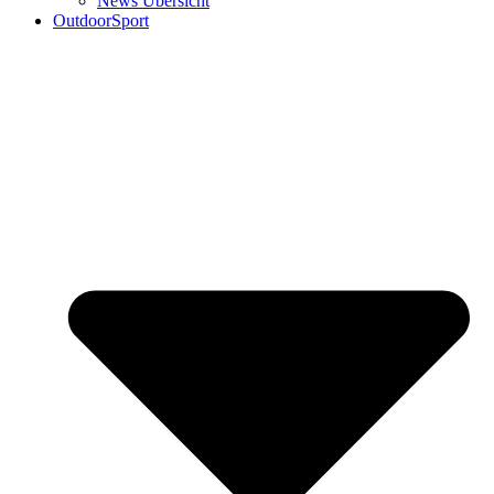
News Übersicht
OutdoorSport