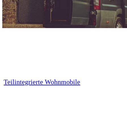
Ausgebauter Kastenwagen
Teilintegrierte Wohnmobile