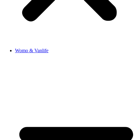
Womo & Vanlife