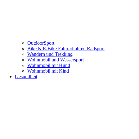
OutdoorSport
Bike & E-Bike Fahrradfahren Radsport
Wandern und Trekking
Wohnmobil und Wassersport
Wohnmobil mit Hund
Wohnmobil mit Kind
Gesundheit