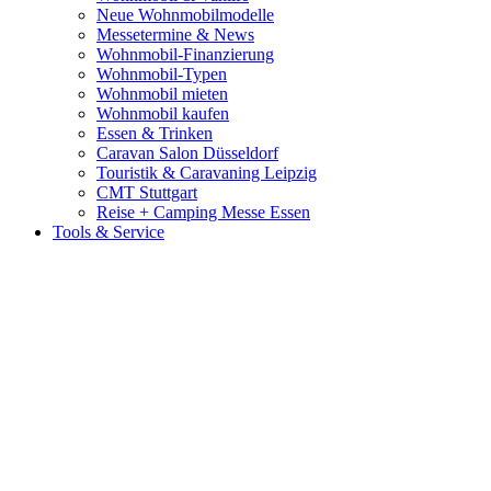
Neue Wohnmobilmodelle
Messetermine & News
Wohnmobil-Finanzierung
Wohnmobil-Typen
Wohnmobil mieten
Wohnmobil kaufen
Essen & Trinken
Caravan Salon Düsseldorf
Touristik & Caravaning Leipzig
CMT Stuttgart
Reise + Camping Messe Essen
Tools & Service