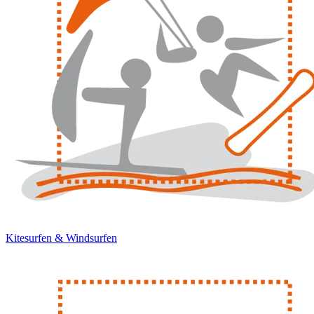
Kitesurfen & Windsurfen