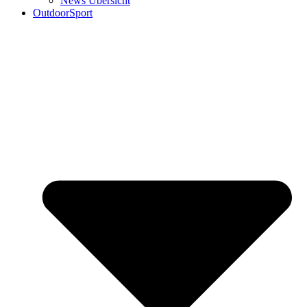
News Übersicht
OutdoorSport