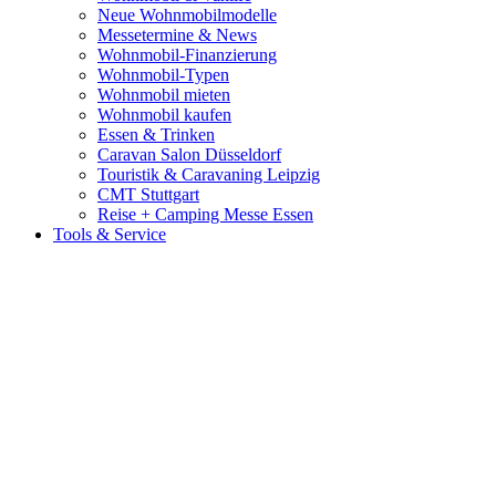
Neue Wohnmobilmodelle
Messetermine & News
Wohnmobil-Finanzierung
Wohnmobil-Typen
Wohnmobil mieten
Wohnmobil kaufen
Essen & Trinken
Caravan Salon Düsseldorf
Touristik & Caravaning Leipzig
CMT Stuttgart
Reise + Camping Messe Essen
Tools & Service