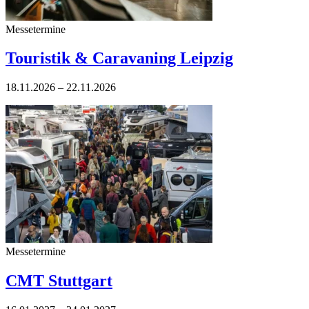
Messetermine
Touristik & Caravaning Leipzig
18.11.2026 – 22.11.2026
Messetermine
CMT Stuttgart