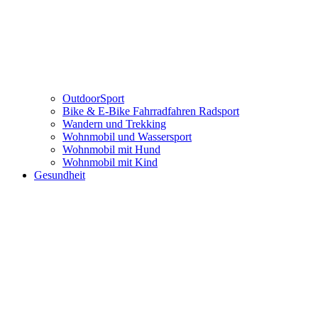
OutdoorSport
Bike & E-Bike Fahrradfahren Radsport
Wandern und Trekking
Wohnmobil und Wassersport
Wohnmobil mit Hund
Wohnmobil mit Kind
Gesundheit