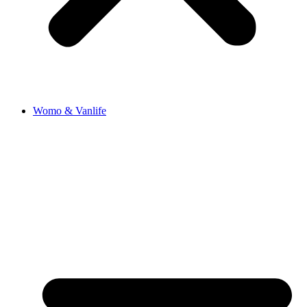
Womo & Vanlife