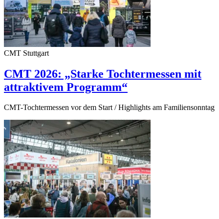
CMT Stuttgart
CMT 2026: „Starke Tochtermessen mit
attraktivem Programm“
CMT-Tochtermessen vor dem Start / Highlights am Familiensonntag