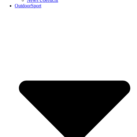
News Übersicht
OutdoorSport