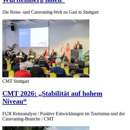
Die Reise- und Caravaning-Welt zu Gast in Stuttgart
CMT Stuttgart
CMT 2026: „Stabilität auf hohem
Niveau“
FUR Reiseanalyse / Positive Entwicklungen im Tourismus und der
Caravaning-Branche / CMT