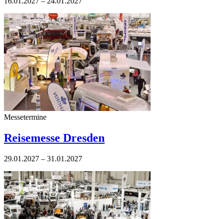
16.01.2027 – 24.01.2027
Messetermine
Reisemesse Dresden
29.01.2027 – 31.01.2027