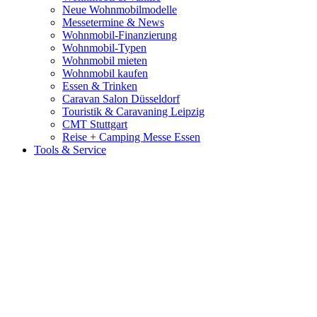
Neue Wohnmobilmodelle
Messetermine & News
Wohnmobil-Finanzierung
Wohnmobil-Typen
Wohnmobil mieten
Wohnmobil kaufen
Essen & Trinken
Caravan Salon Düsseldorf
Touristik & Caravaning Leipzig
CMT Stuttgart
Reise + Camping Messe Essen
Tools & Service