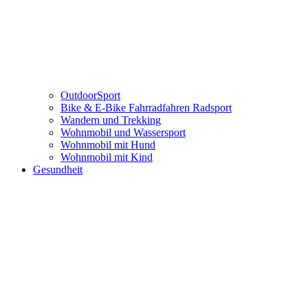
OutdoorSport
Bike & E-Bike Fahrradfahren Radsport
Wandern und Trekking
Wohnmobil und Wassersport
Wohnmobil mit Hund
Wohnmobil mit Kind
Gesundheit