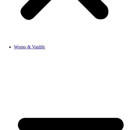
Womo & Vanlife