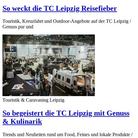
So weckt die TC Leipzig Reisefieber
Touristik, Kreuzfahrt und Outdoor-Angebote auf der TC Leipzig /
Genuss pur und
Touristik & Caravaning Leipzig
So begeistert die TC Leipzig mit Genuss
& Kulinarik
Trends und Neuheiten rund um Food, Feines und lokale Produkte /