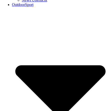
News Übersicht
OutdoorSport