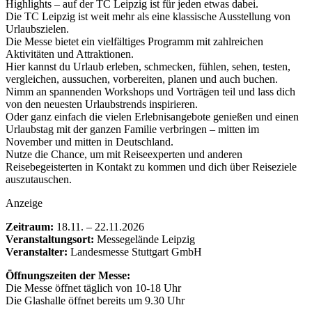
Highlights – auf der TC Leipzig ist für jeden etwas dabei.
Die TC Leipzig ist weit mehr als eine klassische Ausstellung von
Urlaubszielen.
Die Messe bietet ein vielfältiges Programm mit zahlreichen
Aktivitäten und Attraktionen.
Hier kannst du Urlaub erleben, schmecken, fühlen, sehen, testen,
vergleichen, aussuchen, vorbereiten, planen und auch buchen.
Nimm an spannenden Workshops und Vorträgen teil und lass dich
von den neuesten Urlaubstrends inspirieren.
Oder ganz einfach die vielen Erlebnisangebote genießen und einen
Urlaubstag mit der ganzen Familie verbringen – mitten im
November und mitten in Deutschland.
Nutze die Chance, um mit Reiseexperten und anderen
Reisebegeisterten in Kontakt zu kommen und dich über Reiseziele
auszutauschen.
Anzeige
Zeitraum:
18.11. – 22.11.2026
Veranstaltungsort:
Messegelände Leipzig
Veranstalter:
Landesmesse Stuttgart GmbH
Öffnungszeiten der Messe:
Die Messe öffnet täglich von 10-18 Uhr
Die Glashalle öffnet bereits um 9.30 Uhr