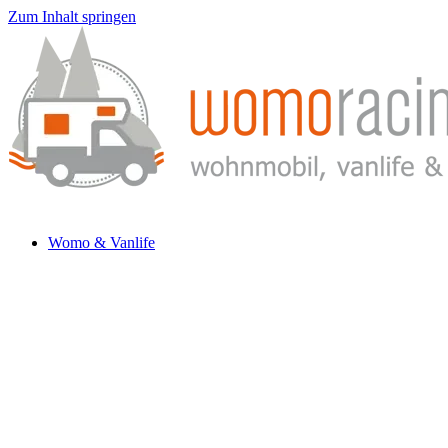
Zum Inhalt springen
Womo & Vanlife