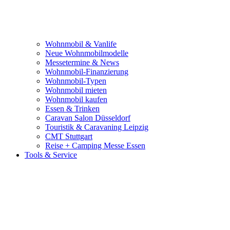
Wohnmobil & Vanlife
Neue Wohnmobilmodelle
Messetermine & News
Wohnmobil-Finanzierung
Wohnmobil-Typen
Wohnmobil mieten
Wohnmobil kaufen
Essen & Trinken
Caravan Salon Düsseldorf
Touristik & Caravaning Leipzig
CMT Stuttgart
Reise + Camping Messe Essen
Tools & Service