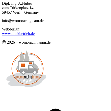
Dipl.-Ing. A.Huber
zum Türkenplatz 14
59457 Werl – Germany
info@womoracingteam.de
Webdesign:
www.denkbetrieb.de
Ⓒ 2026 – womoracingteam.de