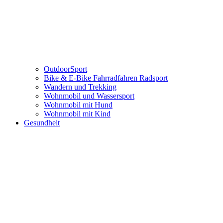
OutdoorSport
Bike & E-Bike Fahrradfahren Radsport
Wandern und Trekking
Wohnmobil und Wassersport
Wohnmobil mit Hund
Wohnmobil mit Kind
Gesundheit