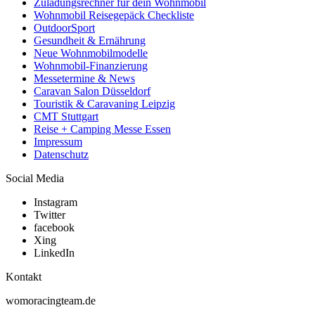
Zuladungsrechner für dein Wohnmobil
Wohnmobil Reisegepäck Checkliste
OutdoorSport
Gesundheit & Ernährung
Neue Wohnmobilmodelle
Wohnmobil-Finanzierung
Messetermine & News
Caravan Salon Düsseldorf
Touristik & Caravaning Leipzig
CMT Stuttgart
Reise + Camping Messe Essen
Impressum
Datenschutz
Social Media
Instagram
Twitter
facebook
Xing
LinkedIn
Kontakt
womoracingteam.de