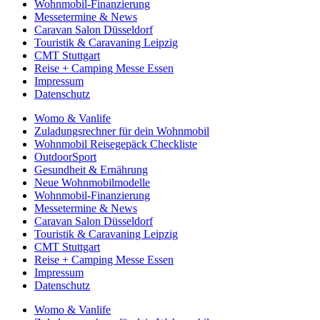
Wohnmobil-Finanzierung
Messetermine & News
Caravan Salon Düsseldorf
Touristik & Caravaning Leipzig
CMT Stuttgart
Reise + Camping Messe Essen
Impressum
Datenschutz
Womo & Vanlife
Zuladungsrechner für dein Wohnmobil
Wohnmobil Reisegepäck Checkliste
OutdoorSport
Gesundheit & Ernährung
Neue Wohnmobilmodelle
Wohnmobil-Finanzierung
Messetermine & News
Caravan Salon Düsseldorf
Touristik & Caravaning Leipzig
CMT Stuttgart
Reise + Camping Messe Essen
Impressum
Datenschutz
Womo & Vanlife