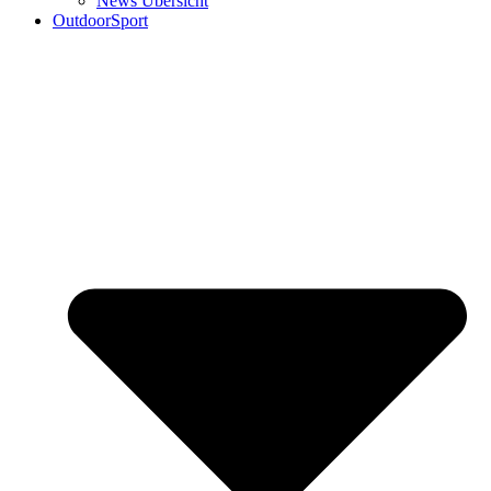
News Übersicht
OutdoorSport