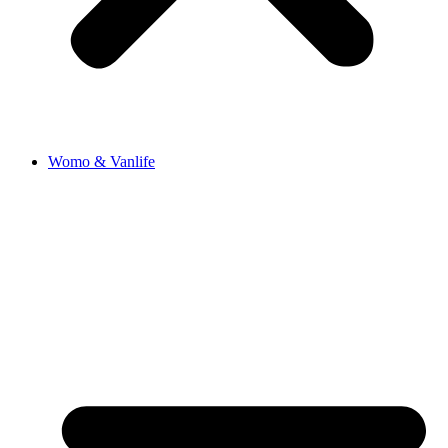
Womo & Vanlife