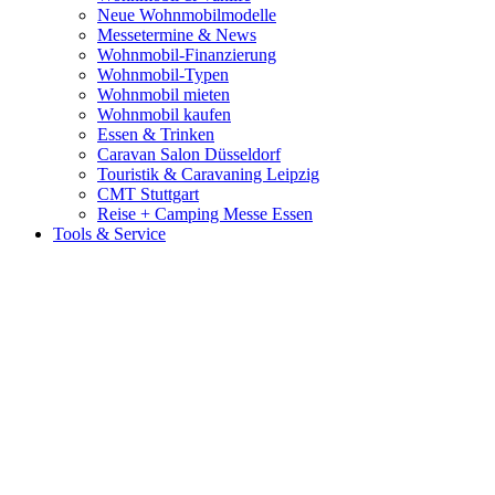
Neue Wohnmobilmodelle
Messetermine & News
Wohnmobil-Finanzierung
Wohnmobil-Typen
Wohnmobil mieten
Wohnmobil kaufen
Essen & Trinken
Caravan Salon Düsseldorf
Touristik & Caravaning Leipzig
CMT Stuttgart
Reise + Camping Messe Essen
Tools & Service