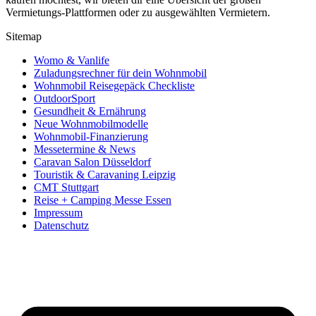
Vermietungs-Plattformen oder zu ausgewählten Vermietern.
Sitemap
Womo & Vanlife
Zuladungsrechner für dein Wohnmobil
Wohnmobil Reisegepäck Checkliste
OutdoorSport
Gesundheit & Ernährung
Neue Wohnmobilmodelle
Wohnmobil-Finanzierung
Messetermine & News
Caravan Salon Düsseldorf
Touristik & Caravaning Leipzig
CMT Stuttgart
Reise + Camping Messe Essen
Impressum
Datenschutz