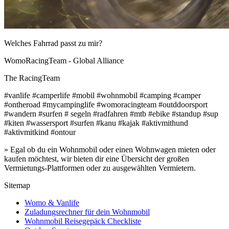
Welches Fahrrad passt zu mir?
WomoRacingTeam - Global Alliance
The RacingTeam
#vanlife #camperlife #mobil #wohnmobil #camping #camper
#ontheroad #mycampinglife #womoracingteam #outddoorsport
#wandern #surfen # segeln #radfahren #mtb #ebike #standup #sup
#kiten #wassersport #surfen #kanu #kajak #aktivmithund
#aktivmitkind #ontour
» Egal ob du ein Wohnmobil oder einen Wohnwagen mieten oder
kaufen möchtest, wir bieten dir eine Übersicht der großen
Vermietungs-Plattformen oder zu ausgewählten Vermietern.
Sitemap
Womo & Vanlife
Zuladungsrechner für dein Wohnmobil
Wohnmobil Reisegepäck Checkliste