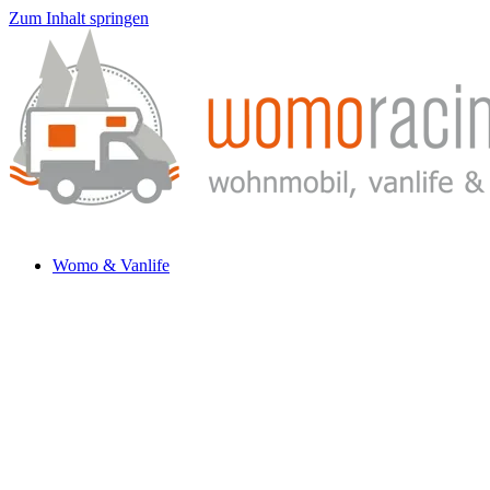
Zum Inhalt springen
Womo & Vanlife