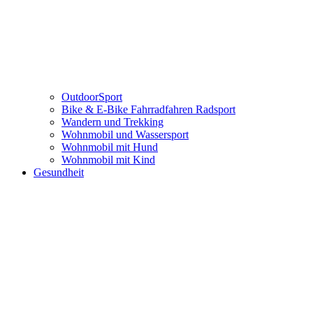
OutdoorSport
Bike & E-Bike Fahrradfahren Radsport
Wandern und Trekking
Wohnmobil und Wassersport
Wohnmobil mit Hund
Wohnmobil mit Kind
Gesundheit