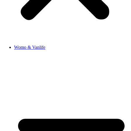
Womo & Vanlife