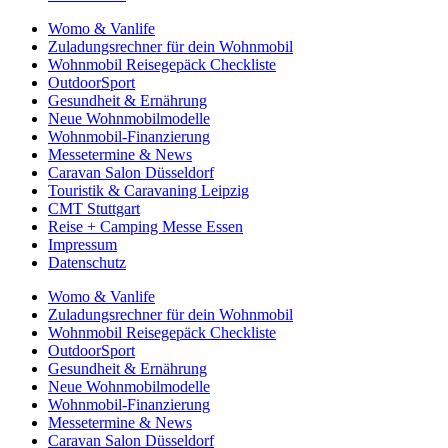
Womo & Vanlife
Zuladungsrechner für dein Wohnmobil
Wohnmobil Reisegepäck Checkliste
OutdoorSport
Gesundheit & Ernährung
Neue Wohnmobilmodelle
Wohnmobil-Finanzierung
Messetermine & News
Caravan Salon Düsseldorf
Touristik & Caravaning Leipzig
CMT Stuttgart
Reise + Camping Messe Essen
Impressum
Datenschutz
Womo & Vanlife
Zuladungsrechner für dein Wohnmobil
Wohnmobil Reisegepäck Checkliste
OutdoorSport
Gesundheit & Ernährung
Neue Wohnmobilmodelle
Wohnmobil-Finanzierung
Messetermine & News
Caravan Salon Düsseldorf