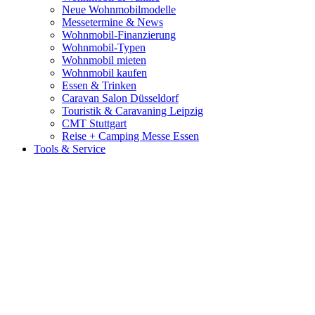
Neue Wohnmobilmodelle
Messetermine & News
Wohnmobil-Finanzierung
Wohnmobil-Typen
Wohnmobil mieten
Wohnmobil kaufen
Essen & Trinken
Caravan Salon Düsseldorf
Touristik & Caravaning Leipzig
CMT Stuttgart
Reise + Camping Messe Essen
Tools & Service