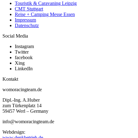
Touristik & Caravaning Leipzig
CMT Stuttgart
Reise + Camping Messe Essen
Impressum
Datenschutz
Social Media
Instagram
Twitter
facebook
Xing
LinkedIn
Kontakt
womoracingteam.de
Dipl.-Ing. A.Huber
zum Türkenplatz 14
59457 Werl – Germany
info@womoracingteam.de
Webdesign:
www.denkbetrieb.de