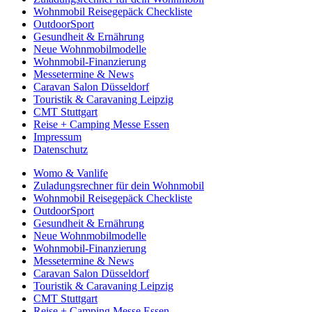
Wohnmobil Reisegepäck Checkliste
OutdoorSport
Gesundheit & Ernährung
Neue Wohnmobilmodelle
Wohnmobil-Finanzierung
Messetermine & News
Caravan Salon Düsseldorf
Touristik & Caravaning Leipzig
CMT Stuttgart
Reise + Camping Messe Essen
Impressum
Datenschutz
Womo & Vanlife
Zuladungsrechner für dein Wohnmobil
Wohnmobil Reisegepäck Checkliste
OutdoorSport
Gesundheit & Ernährung
Neue Wohnmobilmodelle
Wohnmobil-Finanzierung
Messetermine & News
Caravan Salon Düsseldorf
Touristik & Caravaning Leipzig
CMT Stuttgart
Reise + Camping Messe Essen