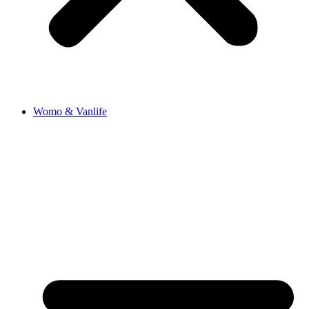
Womo & Vanlife