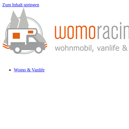
Zum Inhalt springen
Womo & Vanlife