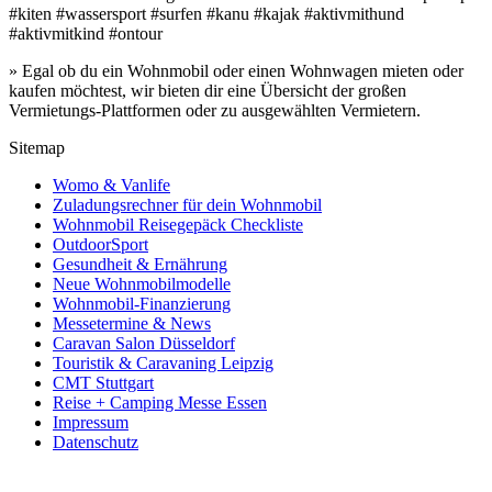
#kiten #wassersport #surfen #kanu #kajak #aktivmithund
#aktivmitkind #ontour
» Egal ob du ein Wohnmobil oder einen Wohnwagen mieten oder
kaufen möchtest, wir bieten dir eine Übersicht der großen
Vermietungs-Plattformen oder zu ausgewählten Vermietern.
Sitemap
Womo & Vanlife
Zuladungsrechner für dein Wohnmobil
Wohnmobil Reisegepäck Checkliste
OutdoorSport
Gesundheit & Ernährung
Neue Wohnmobilmodelle
Wohnmobil-Finanzierung
Messetermine & News
Caravan Salon Düsseldorf
Touristik & Caravaning Leipzig
CMT Stuttgart
Reise + Camping Messe Essen
Impressum
Datenschutz