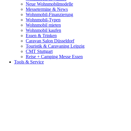
Neue Wohnmobilmodelle
Messetermine & News
Wohnmobil-Finanzierung
Wohnmobil-Typen
Wohnmobil mieten
Wohnmobil kaufen
Essen & Trinken
Caravan Salon Düsseldorf
Touristik & Caravaning Leipzig
CMT Stuttgart
Reise + Camping Messe Essen
Tools & Service