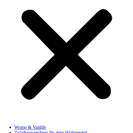
Womo & Vanlife
Zuladungsrechner für dein Wohnmobil