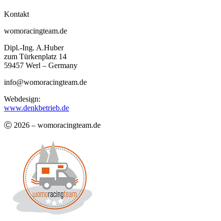
Kontakt
womoracingteam.de
Dipl.-Ing. A.Huber
zum Türkenplatz 14
59457 Werl – Germany
info@womoracingteam.de
Webdesign:
www.denkbetrieb.de
Ⓒ 2026 – womoracingteam.de