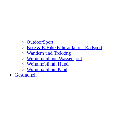
OutdoorSport
Bike & E-Bike Fahrradfahren Radsport
Wandern und Trekking
Wohnmobil und Wassersport
Wohnmobil mit Hund
Wohnmobil mit Kind
Gesundheit