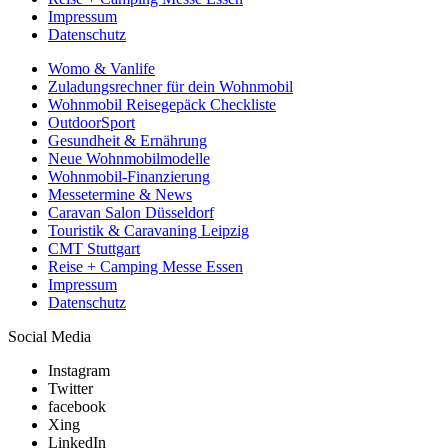
Impressum
Datenschutz
Womo & Vanlife
Zuladungsrechner für dein Wohnmobil
Wohnmobil Reisegepäck Checkliste
OutdoorSport
Gesundheit & Ernährung
Neue Wohnmobilmodelle
Wohnmobil-Finanzierung
Messetermine & News
Caravan Salon Düsseldorf
Touristik & Caravaning Leipzig
CMT Stuttgart
Reise + Camping Messe Essen
Impressum
Datenschutz
Social Media
Instagram
Twitter
facebook
Xing
LinkedIn