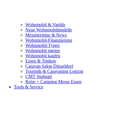
Wohnmobil & Vanlife
Neue Wohnmobilmodelle
Messetermine & News
Wohnmobil-Finanzierung
Wohnmobil-Typen
Wohnmobil mieten
Wohnmobil kaufen
Essen & Trinken
Caravan Salon Düsseldorf
Touristik & Caravaning Leipzig
CMT Stuttgart
Reise + Camping Messe Essen
Tools & Service