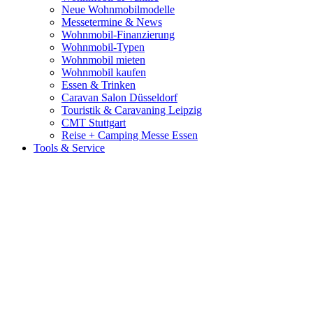
Neue Wohnmobilmodelle
Messetermine & News
Wohnmobil-Finanzierung
Wohnmobil-Typen
Wohnmobil mieten
Wohnmobil kaufen
Essen & Trinken
Caravan Salon Düsseldorf
Touristik & Caravaning Leipzig
CMT Stuttgart
Reise + Camping Messe Essen
Tools & Service