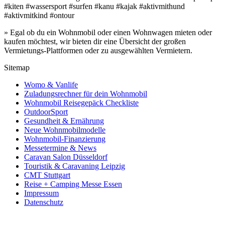
#kiten #wassersport #surfen #kanu #kajak #aktivmithund
#aktivmitkind #ontour
» Egal ob du ein Wohnmobil oder einen Wohnwagen mieten oder
kaufen möchtest, wir bieten dir eine Übersicht der großen
Vermietungs-Plattformen oder zu ausgewählten Vermietern.
Sitemap
Womo & Vanlife
Zuladungsrechner für dein Wohnmobil
Wohnmobil Reisegepäck Checkliste
OutdoorSport
Gesundheit & Ernährung
Neue Wohnmobilmodelle
Wohnmobil-Finanzierung
Messetermine & News
Caravan Salon Düsseldorf
Touristik & Caravaning Leipzig
CMT Stuttgart
Reise + Camping Messe Essen
Impressum
Datenschutz