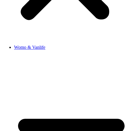
Womo & Vanlife