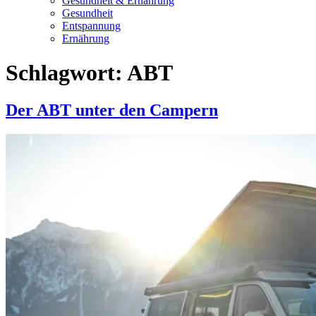
Gesundheit & Ernährung
Gesundheit
Entspannung
Ernährung
Schlagwort:
ABT
Der ABT unter den Campern