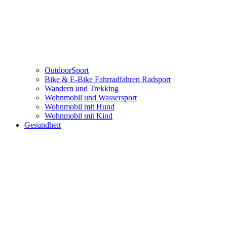
OutdoorSport
Bike & E-Bike Fahrradfahren Radsport
Wandern und Trekking
Wohnmobil und Wassersport
Wohnmobil mit Hund
Wohnmobil mit Kind
Gesundheit