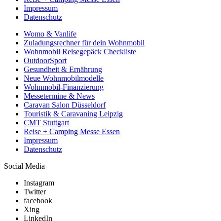
Impressum
Datenschutz
Womo & Vanlife
Zuladungsrechner für dein Wohnmobil
Wohnmobil Reisegepäck Checkliste
OutdoorSport
Gesundheit & Ernährung
Neue Wohnmobilmodelle
Wohnmobil-Finanzierung
Messetermine & News
Caravan Salon Düsseldorf
Touristik & Caravaning Leipzig
CMT Stuttgart
Reise + Camping Messe Essen
Impressum
Datenschutz
Social Media
Instagram
Twitter
facebook
Xing
LinkedIn