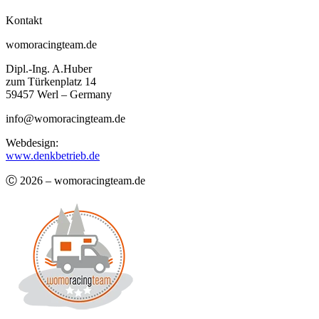
Kontakt
womoracingteam.de
Dipl.-Ing. A.Huber
zum Türkenplatz 14
59457 Werl – Germany
info@womoracingteam.de
Webdesign:
www.denkbetrieb.de
Ⓒ 2026 – womoracingteam.de