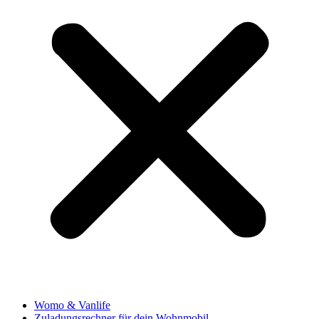
Womo & Vanlife
Zuladungsrechner für dein Wohnmobil