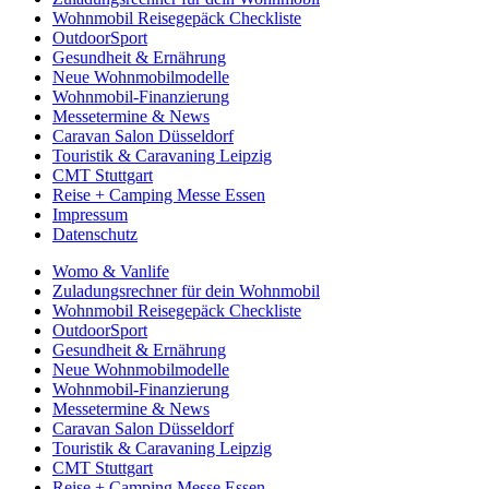
Wohnmobil Reisegepäck Checkliste
OutdoorSport
Gesundheit & Ernährung
Neue Wohnmobilmodelle
Wohnmobil-Finanzierung
Messetermine & News
Caravan Salon Düsseldorf
Touristik & Caravaning Leipzig
CMT Stuttgart
Reise + Camping Messe Essen
Impressum
Datenschutz
Womo & Vanlife
Zuladungsrechner für dein Wohnmobil
Wohnmobil Reisegepäck Checkliste
OutdoorSport
Gesundheit & Ernährung
Neue Wohnmobilmodelle
Wohnmobil-Finanzierung
Messetermine & News
Caravan Salon Düsseldorf
Touristik & Caravaning Leipzig
CMT Stuttgart
Reise + Camping Messe Essen