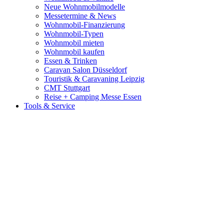
Neue Wohnmobilmodelle
Messetermine & News
Wohnmobil-Finanzierung
Wohnmobil-Typen
Wohnmobil mieten
Wohnmobil kaufen
Essen & Trinken
Caravan Salon Düsseldorf
Touristik & Caravaning Leipzig
CMT Stuttgart
Reise + Camping Messe Essen
Tools & Service