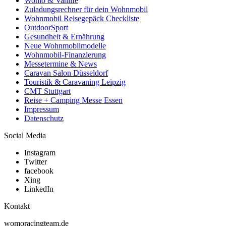
Womo & Vanlife
Zuladungsrechner für dein Wohnmobil
Wohnmobil Reisegepäck Checkliste
OutdoorSport
Gesundheit & Ernährung
Neue Wohnmobilmodelle
Wohnmobil-Finanzierung
Messetermine & News
Caravan Salon Düsseldorf
Touristik & Caravaning Leipzig
CMT Stuttgart
Reise + Camping Messe Essen
Impressum
Datenschutz
Social Media
Instagram
Twitter
facebook
Xing
LinkedIn
Kontakt
womoracingteam.de