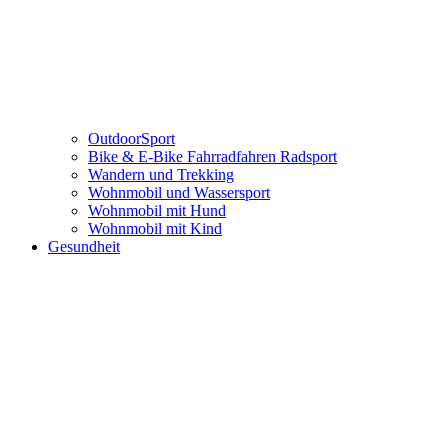
OutdoorSport
Bike & E-Bike Fahrradfahren Radsport
Wandern und Trekking
Wohnmobil und Wassersport
Wohnmobil mit Hund
Wohnmobil mit Kind
Gesundheit