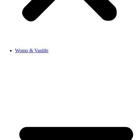
Womo & Vanlife