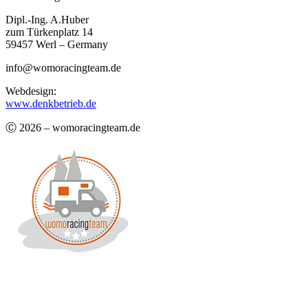
Dipl.-Ing. A.Huber
zum Türkenplatz 14
59457 Werl – Germany
info@womoracingteam.de
Webdesign:
www.denkbetrieb.de
Ⓒ 2026 – womoracingteam.de