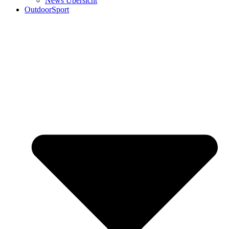
News Übersicht
OutdoorSport