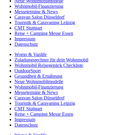
Neue Wohnmobilmodelle
Wohnmobil-Finanzierung
Messetermine & News
Caravan Salon Düsseldorf
Touristik & Caravaning Leipzig
CMT Stuttgart
Reise + Camping Messe Essen
Impressum
Datenschutz
Womo & Vanlife
Zuladungsrechner für dein Wohnmobil
Wohnmobil Reisegepäck Checkliste
OutdoorSport
Gesundheit & Ernährung
Neue Wohnmobilmodelle
Wohnmobil-Finanzierung
Messetermine & News
Caravan Salon Düsseldorf
Touristik & Caravaning Leipzig
CMT Stuttgart
Reise + Camping Messe Essen
Impressum
Datenschutz