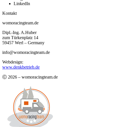
LinkedIn
Kontakt
womoracingteam.de
Dipl.-Ing. A.Huber
zum Türkenplatz 14
59457 Werl – Germany
info@womoracingteam.de
Webdesign:
www.denkbetrieb.de
Ⓒ 2026 – womoracingteam.de