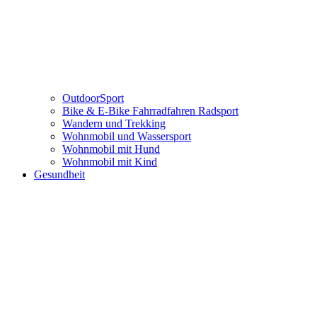
OutdoorSport
Bike & E-Bike Fahrradfahren Radsport
Wandern und Trekking
Wohnmobil und Wassersport
Wohnmobil mit Hund
Wohnmobil mit Kind
Gesundheit