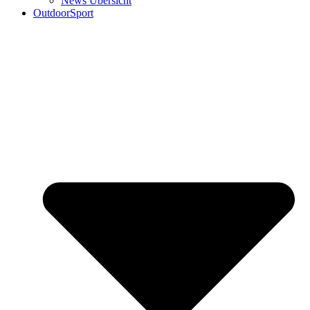
News Übersicht
OutdoorSport