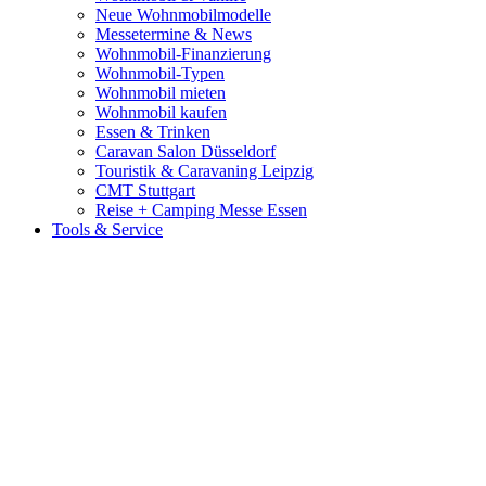
Neue Wohnmobilmodelle
Messetermine & News
Wohnmobil-Finanzierung
Wohnmobil-Typen
Wohnmobil mieten
Wohnmobil kaufen
Essen & Trinken
Caravan Salon Düsseldorf
Touristik & Caravaning Leipzig
CMT Stuttgart
Reise + Camping Messe Essen
Tools & Service