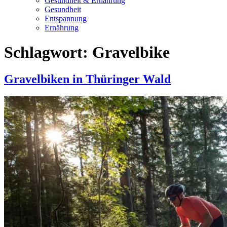
Gesundheit & Ernährung
Gesundheit
Entspannung
Ernährung
Schlagwort:
Gravelbike
Gravelbiken in Thüringer Wald