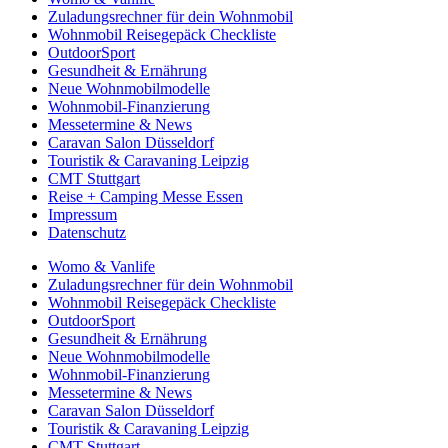
Zuladungsrechner für dein Wohnmobil
Wohnmobil Reisegepäck Checkliste
OutdoorSport
Gesundheit & Ernährung
Neue Wohnmobilmodelle
Wohnmobil-Finanzierung
Messetermine & News
Caravan Salon Düsseldorf
Touristik & Caravaning Leipzig
CMT Stuttgart
Reise + Camping Messe Essen
Impressum
Datenschutz
Womo & Vanlife
Zuladungsrechner für dein Wohnmobil
Wohnmobil Reisegepäck Checkliste
OutdoorSport
Gesundheit & Ernährung
Neue Wohnmobilmodelle
Wohnmobil-Finanzierung
Messetermine & News
Caravan Salon Düsseldorf
Touristik & Caravaning Leipzig
CMT Stuttgart