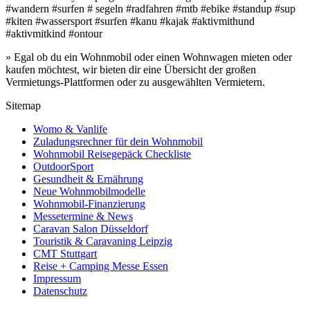
#wandern #surfen # segeln #radfahren #mtb #ebike #standup #sup
#kiten #wassersport #surfen #kanu #kajak #aktivmithund
#aktivmitkind #ontour
» Egal ob du ein Wohnmobil oder einen Wohnwagen mieten oder
kaufen möchtest, wir bieten dir eine Übersicht der großen
Vermietungs-Plattformen oder zu ausgewählten Vermietern.
Sitemap
Womo & Vanlife
Zuladungsrechner für dein Wohnmobil
Wohnmobil Reisegepäck Checkliste
OutdoorSport
Gesundheit & Ernährung
Neue Wohnmobilmodelle
Wohnmobil-Finanzierung
Messetermine & News
Caravan Salon Düsseldorf
Touristik & Caravaning Leipzig
CMT Stuttgart
Reise + Camping Messe Essen
Impressum
Datenschutz