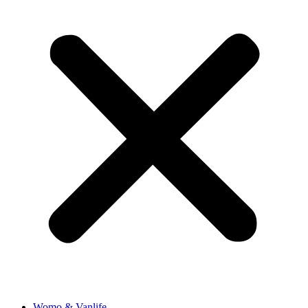
Womo & Vanlife