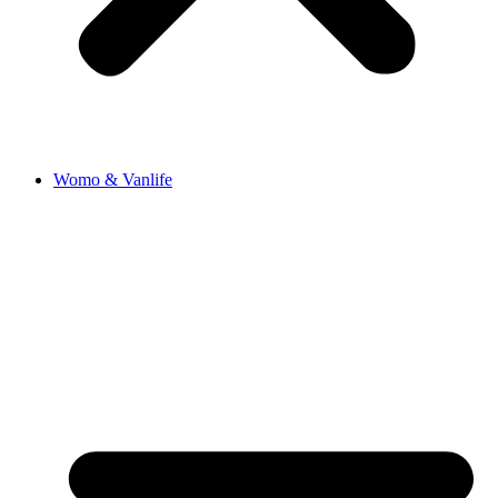
Womo & Vanlife