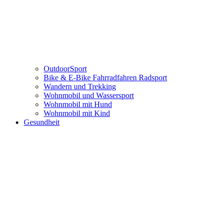
OutdoorSport
Bike & E-Bike Fahrradfahren Radsport
Wandern und Trekking
Wohnmobil und Wassersport
Wohnmobil mit Hund
Wohnmobil mit Kind
Gesundheit