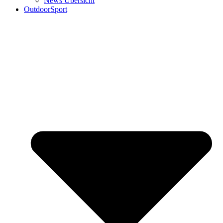
News Übersicht
OutdoorSport