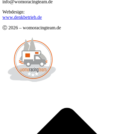
info@womoracingteam.de
Webdesign:
www.denkbetrieb.de
Ⓒ 2026 – womoracingteam.de