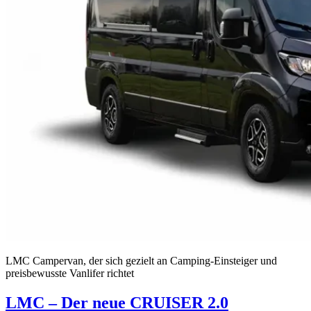
LMC Campervan, der sich gezielt an Camping-Einsteiger und
preisbewusste Vanlifer richtet
LMC – Der neue CRUISER 2.0