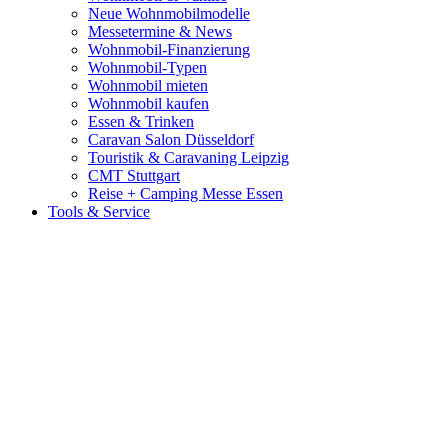
Neue Wohnmobilmodelle
Messetermine & News
Wohnmobil-Finanzierung
Wohnmobil-Typen
Wohnmobil mieten
Wohnmobil kaufen
Essen & Trinken
Caravan Salon Düsseldorf
Touristik & Caravaning Leipzig
CMT Stuttgart
Reise + Camping Messe Essen
Tools & Service