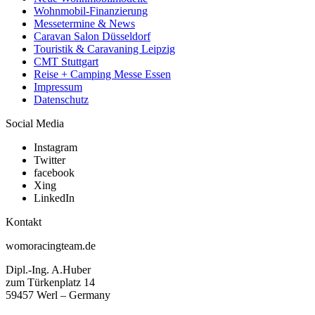
Wohnmobil-Finanzierung
Messetermine & News
Caravan Salon Düsseldorf
Touristik & Caravaning Leipzig
CMT Stuttgart
Reise + Camping Messe Essen
Impressum
Datenschutz
Social Media
Instagram
Twitter
facebook
Xing
LinkedIn
Kontakt
womoracingteam.de
Dipl.-Ing. A.Huber
zum Türkenplatz 14
59457 Werl – Germany