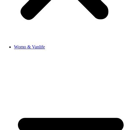
Womo & Vanlife