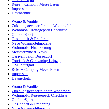
Reise + Camping Messe Essen
Impressum
Datenschutz
Womo & Vanlife
Zuladungsrechner für dein Wohnmobil
Wohnmobil Reisegepäck Checkliste
OutdoorSport
Gesundheit & Ernährung
Neue Wohnmobilmodelle
Wohnmobil-Finanzierung
Messetermine & News
Caravan Salon Düsseldorf
Touristik & Caravaning Leipzig
CMT Stuttgart
Reise + Camping Messe Essen
Impressum
Datenschutz
Womo & Vanlife
Zuladungsrechner für dein Wohnmobil
Wohnmobil Reisegepäck Checkliste
OutdoorSport
Gesundheit & Ernährung
Neue Wohnmobilmodelle