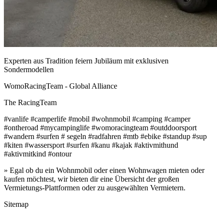
Experten aus Tradition feiern Jubiläum mit exklusiven
Sondermodellen
WomoRacingTeam - Global Alliance
The RacingTeam
#vanlife #camperlife #mobil #wohnmobil #camping #camper
#ontheroad #mycampinglife #womoracingteam #outddoorsport
#wandern #surfen # segeln #radfahren #mtb #ebike #standup #sup
#kiten #wassersport #surfen #kanu #kajak #aktivmithund
#aktivmitkind #ontour
» Egal ob du ein Wohnmobil oder einen Wohnwagen mieten oder
kaufen möchtest, wir bieten dir eine Übersicht der großen
Vermietungs-Plattformen oder zu ausgewählten Vermietern.
Sitemap