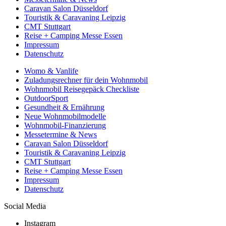
Caravan Salon Düsseldorf
Touristik & Caravaning Leipzig
CMT Stuttgart
Reise + Camping Messe Essen
Impressum
Datenschutz
Womo & Vanlife
Zuladungsrechner für dein Wohnmobil
Wohnmobil Reisegepäck Checkliste
OutdoorSport
Gesundheit & Ernährung
Neue Wohnmobilmodelle
Wohnmobil-Finanzierung
Messetermine & News
Caravan Salon Düsseldorf
Touristik & Caravaning Leipzig
CMT Stuttgart
Reise + Camping Messe Essen
Impressum
Datenschutz
Social Media
Instagram