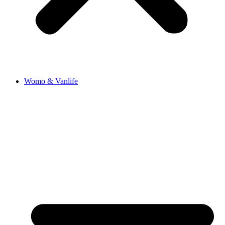
Womo & Vanlife