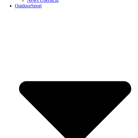
News Übersicht
OutdoorSport