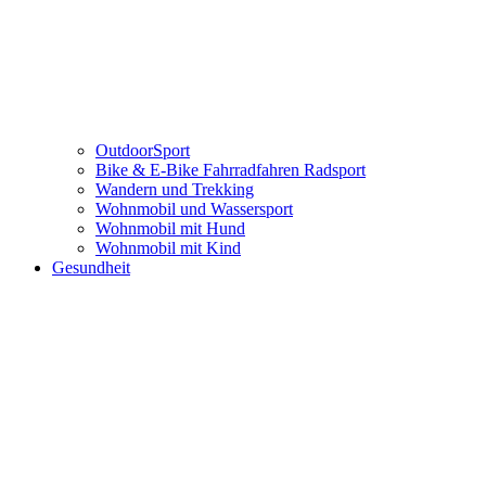
OutdoorSport
Bike & E-Bike Fahrradfahren Radsport
Wandern und Trekking
Wohnmobil und Wassersport
Wohnmobil mit Hund
Wohnmobil mit Kind
Gesundheit