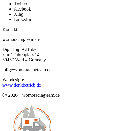
Twitter
facebook
Xing
LinkedIn
Kontakt
womoracingteam.de
Dipl.-Ing. A.Huber
zum Türkenplatz 14
59457 Werl – Germany
info@womoracingteam.de
Webdesign:
www.denkbetrieb.de
Ⓒ 2026 – womoracingteam.de