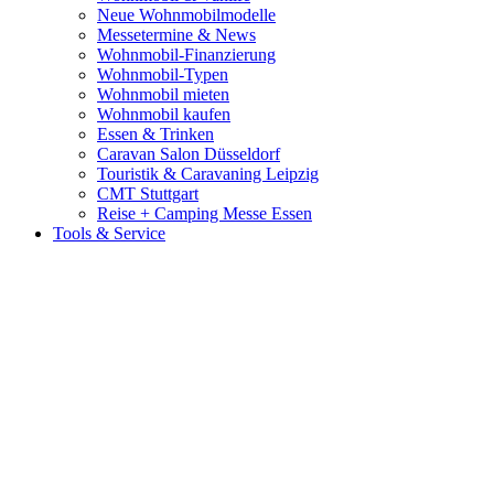
Neue Wohnmobilmodelle
Messetermine & News
Wohnmobil-Finanzierung
Wohnmobil-Typen
Wohnmobil mieten
Wohnmobil kaufen
Essen & Trinken
Caravan Salon Düsseldorf
Touristik & Caravaning Leipzig
CMT Stuttgart
Reise + Camping Messe Essen
Tools & Service