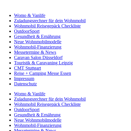
Womo & Vanlife
Zuladungsrechner für dein Wohnmobil
Wohnmobil Reisegepäck Checkliste
OutdoorSport
Gesundheit & Ernährung
Neue Wohnmobilmodelle
Wohnmobil-Finanzierung
Messetermine & News
Caravan Salon Düsseldorf
Touristik & Caravaning Leipzig
CMT Stuttgart
Reise + Camping Messe Essen
Impressum
Datenschutz
Womo & Vanlife
Zuladungsrechner für dein Wohnmobil
Wohnmobil Reisegepäck Checkliste
OutdoorSport
Gesundheit & Ernährung
Neue Wohnmobilmodelle
Wohnmobil-Finanzierung
Messetermine & News