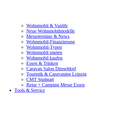
Wohnmobil & Vanlife
Neue Wohnmobilmodelle
Messetermine & News
Wohnmobil-Finanzierung
Wohnmobil-Typen
Wohnmobil mieten
Wohnmobil kaufen
Essen & Trinken
Caravan Salon Düsseldorf
Touristik & Caravaning Leipzig
CMT Stuttgart
Reise + Camping Messe Essen
Tools & Service