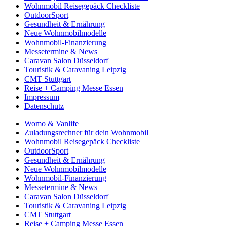
Wohnmobil Reisegepäck Checkliste
OutdoorSport
Gesundheit & Ernährung
Neue Wohnmobilmodelle
Wohnmobil-Finanzierung
Messetermine & News
Caravan Salon Düsseldorf
Touristik & Caravaning Leipzig
CMT Stuttgart
Reise + Camping Messe Essen
Impressum
Datenschutz
Womo & Vanlife
Zuladungsrechner für dein Wohnmobil
Wohnmobil Reisegepäck Checkliste
OutdoorSport
Gesundheit & Ernährung
Neue Wohnmobilmodelle
Wohnmobil-Finanzierung
Messetermine & News
Caravan Salon Düsseldorf
Touristik & Caravaning Leipzig
CMT Stuttgart
Reise + Camping Messe Essen