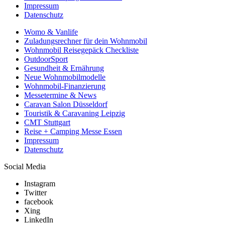
Impressum
Datenschutz
Womo & Vanlife
Zuladungsrechner für dein Wohnmobil
Wohnmobil Reisegepäck Checkliste
OutdoorSport
Gesundheit & Ernährung
Neue Wohnmobilmodelle
Wohnmobil-Finanzierung
Messetermine & News
Caravan Salon Düsseldorf
Touristik & Caravaning Leipzig
CMT Stuttgart
Reise + Camping Messe Essen
Impressum
Datenschutz
Social Media
Instagram
Twitter
facebook
Xing
LinkedIn