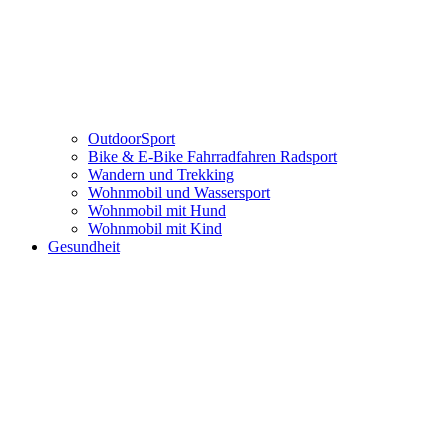
OutdoorSport
Bike & E-Bike Fahrradfahren Radsport
Wandern und Trekking
Wohnmobil und Wassersport
Wohnmobil mit Hund
Wohnmobil mit Kind
Gesundheit