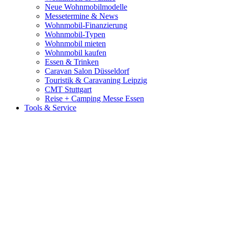
Neue Wohnmobilmodelle
Messetermine & News
Wohnmobil-Finanzierung
Wohnmobil-Typen
Wohnmobil mieten
Wohnmobil kaufen
Essen & Trinken
Caravan Salon Düsseldorf
Touristik & Caravaning Leipzig
CMT Stuttgart
Reise + Camping Messe Essen
Tools & Service