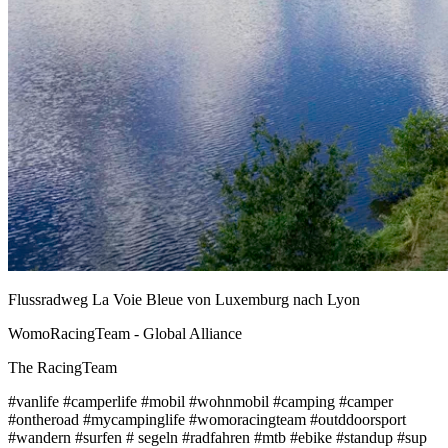
Flussradweg La Voie Bleue von Luxemburg nach Lyon
WomoRacingTeam - Global Alliance
The RacingTeam
#vanlife #camperlife #mobil #wohnmobil #camping #camper
#ontheroad #mycampinglife #womoracingteam #outddoorsport
#wandern #surfen # segeln #radfahren #mtb #ebike #standup #sup