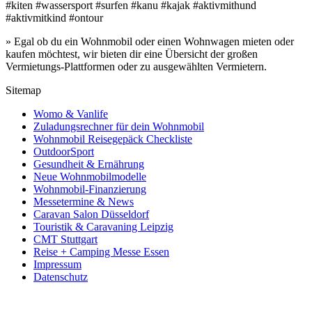
#kiten #wassersport #surfen #kanu #kajak #aktivmithund
#aktivmitkind #ontour
» Egal ob du ein Wohnmobil oder einen Wohnwagen mieten oder
kaufen möchtest, wir bieten dir eine Übersicht der großen
Vermietungs-Plattformen oder zu ausgewählten Vermietern.
Sitemap
Womo & Vanlife
Zuladungsrechner für dein Wohnmobil
Wohnmobil Reisegepäck Checkliste
OutdoorSport
Gesundheit & Ernährung
Neue Wohnmobilmodelle
Wohnmobil-Finanzierung
Messetermine & News
Caravan Salon Düsseldorf
Touristik & Caravaning Leipzig
CMT Stuttgart
Reise + Camping Messe Essen
Impressum
Datenschutz