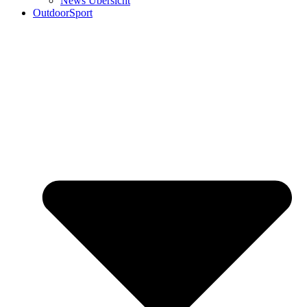
News Übersicht
OutdoorSport