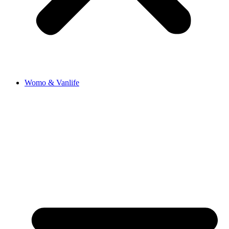
Womo & Vanlife