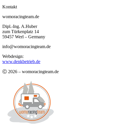
Kontakt
womoracingteam.de
Dipl.-Ing. A.Huber
zum Türkenplatz 14
59457 Werl – Germany
info@womoracingteam.de
Webdesign:
www.denkbetrieb.de
Ⓒ 2026 – womoracingteam.de