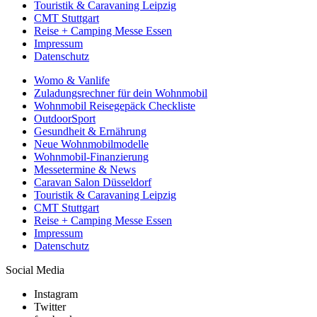
Touristik & Caravaning Leipzig
CMT Stuttgart
Reise + Camping Messe Essen
Impressum
Datenschutz
Womo & Vanlife
Zuladungsrechner für dein Wohnmobil
Wohnmobil Reisegepäck Checkliste
OutdoorSport
Gesundheit & Ernährung
Neue Wohnmobilmodelle
Wohnmobil-Finanzierung
Messetermine & News
Caravan Salon Düsseldorf
Touristik & Caravaning Leipzig
CMT Stuttgart
Reise + Camping Messe Essen
Impressum
Datenschutz
Social Media
Instagram
Twitter