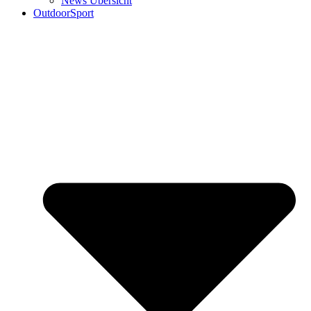
News Übersicht
OutdoorSport