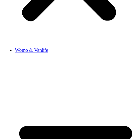
Womo & Vanlife