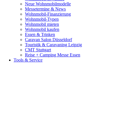
Neue Wohnmobilmodelle
Messetermine & News
Wohnmobil-Finanzierung
Wohnmobil-Typen
Wohnmobil mieten
Wohnmobil kaufen
Essen & Trinken
Caravan Salon Düsseldorf
Touristik & Caravaning Leipzig
CMT Stuttgart
Reise + Camping Messe Essen
Tools & Service