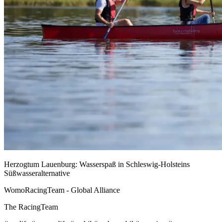
Herzogtum Lauenburg: Wasserspaß in Schleswig-Holsteins
Süßwasseralternative
WomoRacingTeam - Global Alliance
The RacingTeam