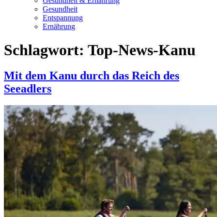
Gesundheit & Ernährung
Gesundheit
Entspannung
Ernährung
Schlagwort:
Top-News-Kanu
Mit dem Kanu durch das Reich des
Seeadlers