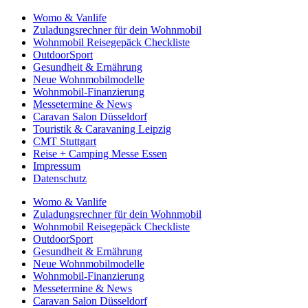
Womo & Vanlife
Zuladungsrechner für dein Wohnmobil
Wohnmobil Reisegepäck Checkliste
OutdoorSport
Gesundheit & Ernährung
Neue Wohnmobilmodelle
Wohnmobil-Finanzierung
Messetermine & News
Caravan Salon Düsseldorf
Touristik & Caravaning Leipzig
CMT Stuttgart
Reise + Camping Messe Essen
Impressum
Datenschutz
Womo & Vanlife
Zuladungsrechner für dein Wohnmobil
Wohnmobil Reisegepäck Checkliste
OutdoorSport
Gesundheit & Ernährung
Neue Wohnmobilmodelle
Wohnmobil-Finanzierung
Messetermine & News
Caravan Salon Düsseldorf