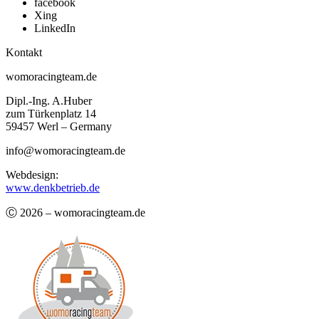
facebook
Xing
LinkedIn
Kontakt
womoracingteam.de
Dipl.-Ing. A.Huber
zum Türkenplatz 14
59457 Werl – Germany
info@womoracingteam.de
Webdesign:
www.denkbetrieb.de
Ⓒ 2026 – womoracingteam.de