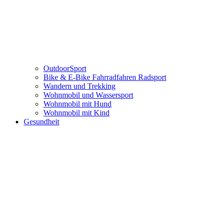
OutdoorSport
Bike & E-Bike Fahrradfahren Radsport
Wandern und Trekking
Wohnmobil und Wassersport
Wohnmobil mit Hund
Wohnmobil mit Kind
Gesundheit