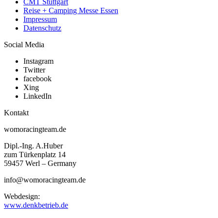
CMT Stuttgart
Reise + Camping Messe Essen
Impressum
Datenschutz
Social Media
Instagram
Twitter
facebook
Xing
LinkedIn
Kontakt
womoracingteam.de
Dipl.-Ing. A.Huber
zum Türkenplatz 14
59457 Werl – Germany
info@womoracingteam.de
Webdesign:
www.denkbetrieb.de