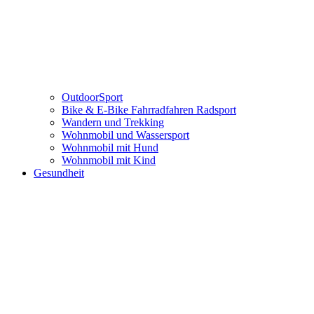
OutdoorSport
Bike & E-Bike Fahrradfahren Radsport
Wandern und Trekking
Wohnmobil und Wassersport
Wohnmobil mit Hund
Wohnmobil mit Kind
Gesundheit