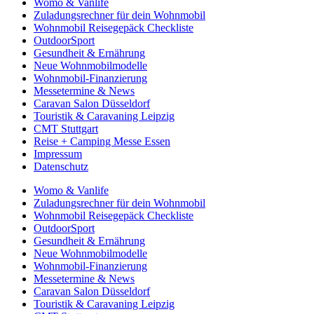
Womo & Vanlife
Zuladungsrechner für dein Wohnmobil
Wohnmobil Reisegepäck Checkliste
OutdoorSport
Gesundheit & Ernährung
Neue Wohnmobilmodelle
Wohnmobil-Finanzierung
Messetermine & News
Caravan Salon Düsseldorf
Touristik & Caravaning Leipzig
CMT Stuttgart
Reise + Camping Messe Essen
Impressum
Datenschutz
Womo & Vanlife
Zuladungsrechner für dein Wohnmobil
Wohnmobil Reisegepäck Checkliste
OutdoorSport
Gesundheit & Ernährung
Neue Wohnmobilmodelle
Wohnmobil-Finanzierung
Messetermine & News
Caravan Salon Düsseldorf
Touristik & Caravaning Leipzig