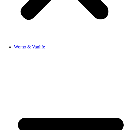
Womo & Vanlife