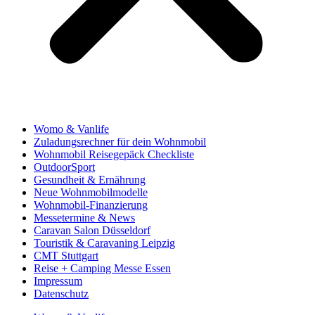
Womo & Vanlife
Zuladungsrechner für dein Wohnmobil
Wohnmobil Reisegepäck Checkliste
OutdoorSport
Gesundheit & Ernährung
Neue Wohnmobilmodelle
Wohnmobil-Finanzierung
Messetermine & News
Caravan Salon Düsseldorf
Touristik & Caravaning Leipzig
CMT Stuttgart
Reise + Camping Messe Essen
Impressum
Datenschutz