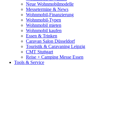
Neue Wohnmobilmodelle
Messetermine & News
Wohnmobil-Finanzierung
Wohnmobil-Typen
Wohnmobil mieten
Wohnmobil kaufen
Essen & Trinken
Caravan Salon Düsseldorf
Touristik & Caravaning Leipzig
CMT Stuttgart
Reise + Camping Messe Essen
Tools & Service