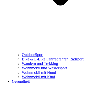
OutdoorSport
Bike & E-Bike Fahrradfahren Radsport
Wandern und Trekking
Wohnmobil und Wassersport
Wohnmobil mit Hund
Wohnmobil mit Kind
Gesundheit