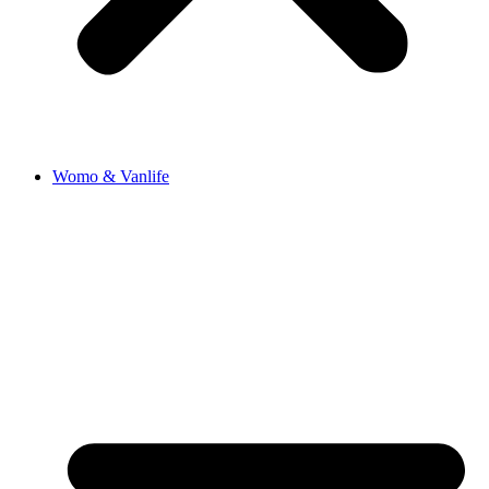
Womo & Vanlife