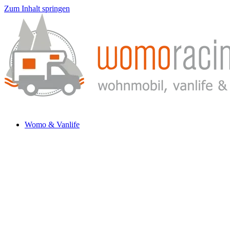
Zum Inhalt springen
Womo & Vanlife