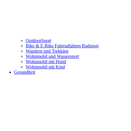
OutdoorSport
Bike & E-Bike Fahrradfahren Radsport
Wandern und Trekking
Wohnmobil und Wassersport
Wohnmobil mit Hund
Wohnmobil mit Kind
Gesundheit