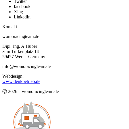
Twitter
facebook
Xing
LinkedIn
Kontakt
womoracingteam.de
Dipl.-Ing. A.Huber
zum Türkenplatz 14
59457 Werl – Germany
info@womoracingteam.de
Webdesign:
www.denkbetrieb.de
Ⓒ 2026 – womoracingteam.de