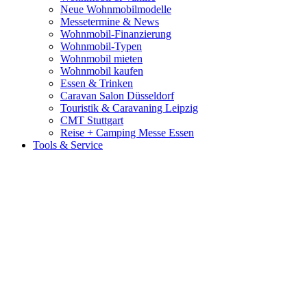
Neue Wohnmobilmodelle
Messetermine & News
Wohnmobil-Finanzierung
Wohnmobil-Typen
Wohnmobil mieten
Wohnmobil kaufen
Essen & Trinken
Caravan Salon Düsseldorf
Touristik & Caravaning Leipzig
CMT Stuttgart
Reise + Camping Messe Essen
Tools & Service