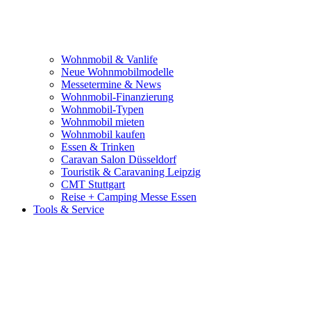
Wohnmobil & Vanlife
Neue Wohnmobilmodelle
Messetermine & News
Wohnmobil-Finanzierung
Wohnmobil-Typen
Wohnmobil mieten
Wohnmobil kaufen
Essen & Trinken
Caravan Salon Düsseldorf
Touristik & Caravaning Leipzig
CMT Stuttgart
Reise + Camping Messe Essen
Tools & Service