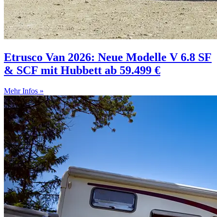
Etrusco Van 2026: Neue Modelle V 6.8 SF
& SCF mit Hubbett ab 59.499 €
Mehr Infos »