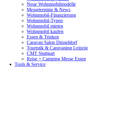
Neue Wohnmobilmodelle
Messetermine & News
Wohnmobil-Finanzierung
Wohnmobil-Typen
Wohnmobil mieten
Wohnmobil kaufen
Essen & Trinken
Caravan Salon Düsseldorf
Touristik & Caravaning Leipzig
CMT Stuttgart
Reise + Camping Messe Essen
Tools & Service