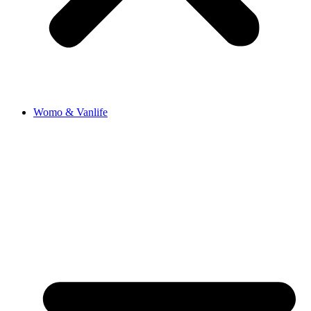
Womo & Vanlife