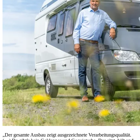
„Der gesamte Ausbau zeigt ausgezeichnete Verarbeitungsqualität.