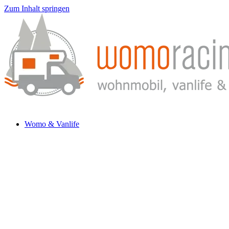
Zum Inhalt springen
Womo & Vanlife