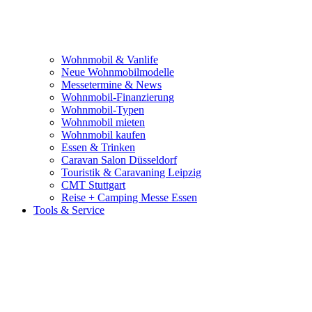
Wohnmobil & Vanlife
Neue Wohnmobilmodelle
Messetermine & News
Wohnmobil-Finanzierung
Wohnmobil-Typen
Wohnmobil mieten
Wohnmobil kaufen
Essen & Trinken
Caravan Salon Düsseldorf
Touristik & Caravaning Leipzig
CMT Stuttgart
Reise + Camping Messe Essen
Tools & Service