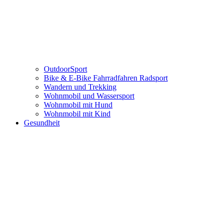
OutdoorSport
Bike & E-Bike Fahrradfahren Radsport
Wandern und Trekking
Wohnmobil und Wassersport
Wohnmobil mit Hund
Wohnmobil mit Kind
Gesundheit