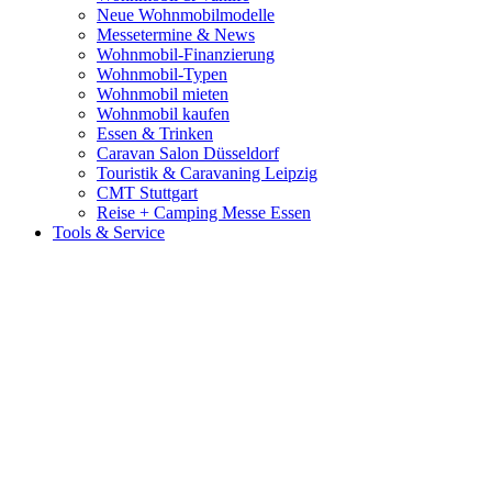
Neue Wohnmobilmodelle
Messetermine & News
Wohnmobil-Finanzierung
Wohnmobil-Typen
Wohnmobil mieten
Wohnmobil kaufen
Essen & Trinken
Caravan Salon Düsseldorf
Touristik & Caravaning Leipzig
CMT Stuttgart
Reise + Camping Messe Essen
Tools & Service