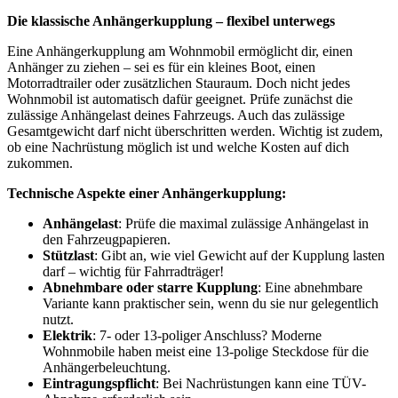
Die klassische Anhängerkupplung – flexibel unterwegs
Eine Anhängerkupplung am Wohnmobil ermöglicht dir, einen
Anhänger zu ziehen – sei es für ein kleines Boot, einen
Motorradtrailer oder zusätzlichen Stauraum. Doch nicht jedes
Wohnmobil ist automatisch dafür geeignet. Prüfe zunächst die
zulässige Anhängelast deines Fahrzeugs. Auch das zulässige
Gesamtgewicht darf nicht überschritten werden. Wichtig ist zudem,
ob eine Nachrüstung möglich ist und welche Kosten auf dich
zukommen.
Technische Aspekte einer Anhängerkupplung:
Anhängelast
: Prüfe die maximal zulässige Anhängelast in
den Fahrzeugpapieren.
Stützlast
: Gibt an, wie viel Gewicht auf der Kupplung lasten
darf – wichtig für Fahrradträger!
Abnehmbare oder starre Kupplung
: Eine abnehmbare
Variante kann praktischer sein, wenn du sie nur gelegentlich
nutzt.
Elektrik
: 7- oder 13-poliger Anschluss? Moderne
Wohnmobile haben meist eine 13-polige Steckdose für die
Anhängerbeleuchtung.
Eintragungspflicht
: Bei Nachrüstungen kann eine TÜV-