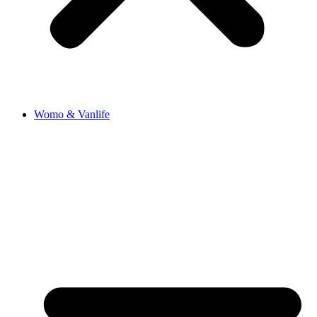
Womo & Vanlife