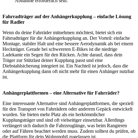
Abnahme erforderlich sein.
Fahrradträger auf der Anhängerkupplung – einfache Lösung
für Radler
Wenn du deine Fahrräder mitnehmen möchtest, bietet sich ein
Fahrradträger für die Anhängerkupplung an. Der Vorteil: einfache
Montage, stabiler Halt und eine bessere Aerodynamik als bei einem
Heckträger. Gerade bei schwereren E-Bikes ist die niedrige
Ladekante ein Segen für den Rücken. Achte darauf, dass dein
Träger zur Stützlast deiner Kupplung passt und eine
Diebstahlsicherung integriert ist. Ein Nachteil ist jedoch, dass die
Anhängerkupplung dann oft nicht mehr für einen Anhänger nutzbar
ist.
Anhängerplattformen – eine Alternative für Fahrräder?
Eine interessante Alternative sind Anhängerplattformen, die speziell
für den Transport von Fahrrädern oder anderem Gepäck entwickelt
wurden. Sie bieten mehr Platz als ein herkömmlicher
Kupplungsträger und sind oft vielseitiger einsetzbar. Allerdings
verlängert sich dadurch die Fahrzeuglänge, was beim Rangieren
oder auf Fähren beachtet werden muss. Zudem solltest du prüfen, ob
die Plattform für dein Wohnmobil zugelassen ist.