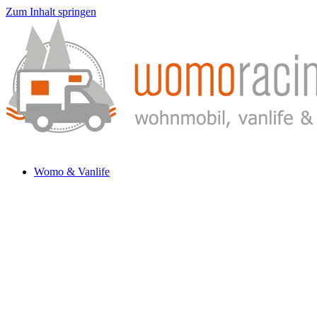
Zum Inhalt springen
Womo & Vanlife