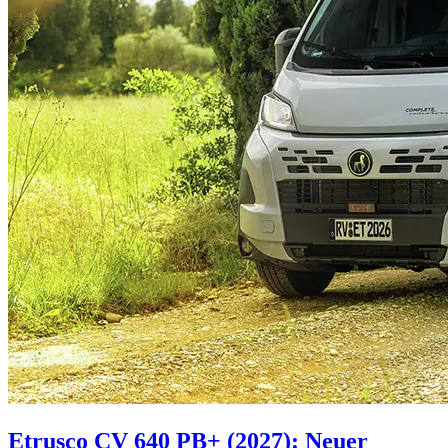
Etrusco CV 640 PB+ (2027): Neuer