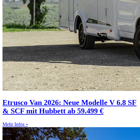
Etrusco Van 2026: Neue Modelle V 6.8 SF
& SCF mit Hubbett ab 59.499 €
Mehr Infos »