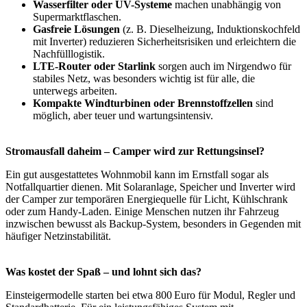
Wasserfilter oder UV-Systeme
machen unabhängig von
Supermarktflaschen.
Gasfreie Lösungen
(z. B. Dieselheizung, Induktionskochfeld
mit Inverter) reduzieren Sicherheitsrisiken und erleichtern die
Nachfülllogistik.
LTE-Router oder Starlink
sorgen auch im Nirgendwo für
stabiles Netz, was besonders wichtig ist für alle, die
unterwegs arbeiten.
Kompakte Windturbinen oder Brennstoffzellen
sind
möglich, aber teuer und wartungsintensiv.
Stromausfall daheim – Camper wird zur Rettungsinsel?
Ein gut ausgestattetes Wohnmobil kann im Ernstfall sogar als
Notfallquartier dienen. Mit Solaranlage, Speicher und Inverter wird
der Camper zur temporären Energiequelle für Licht, Kühlschrank
oder zum Handy-Laden. Einige Menschen nutzen ihr Fahrzeug
inzwischen bewusst als Backup-System, besonders in Gegenden mit
häufiger Netzinstabilität.
Was kostet der Spaß – und lohnt sich das?
Einsteigermodelle starten bei etwa 800 Euro für Modul, Regler und