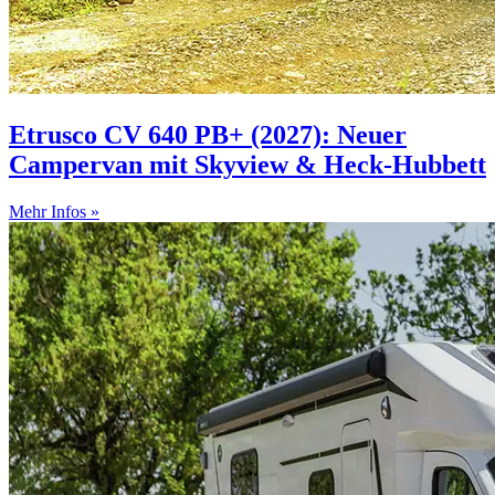
Etrusco CV 640 PB+ (2027): Neuer
Campervan mit Skyview & Heck-Hubbett
Mehr Infos »