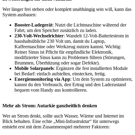
Wer länger frei stehen oder komplett unabhängig sein will, kann das
System ausbauen:
Booster-Ladegerät
: Nutzt die Lichtmaschine während der
Fahrt, um den Speicher zusätzlich zu laden.
230-Volt-Wechselrichter
: Wandelt 12-Volt-Batteriestrom in
haushaltsübliche 230 Volt um, damit du Laptop,
Kaffeemaschine oder Werkzeug nutzen kannst. Wichtig:
Reiner Sinus ist Pflicht für empfindliche Elektronik,
modifizierter Sinus kann zu Problemen führen (Störungen,
Brummen, Überhitzung oder sogar Defekte).
Mobile Solarpanels
: Ergänzen die fest installierten Module
bei Bedarf: einfach aufstellen, einstecken, fertig.
Energiemonitoring via App
: Um dein System zu optimieren,
kannst du den Verbrauch, den Ertrag und den Ladezustand
bequem vom Handy aus kontrollieren.
Mehr als Strom: Autarkie ganzheitlich denken
Wer an Strom denkt, sollte auch Wasser, Wärme und Internet im
Blick behalten. Eine echte „Mini-Infrastruktur“ für unterwegs
entsteht erst mit dem Zusammenspiel mehrerer Faktoren: