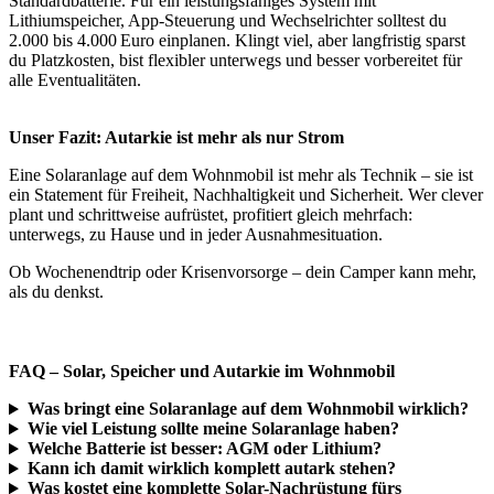
Standardbatterie. Für ein leistungsfähiges System mit
Lithiumspeicher, App-Steuerung und Wechselrichter solltest du
2.000 bis 4.000 Euro einplanen. Klingt viel, aber langfristig sparst
du Platzkosten, bist flexibler unterwegs und besser vorbereitet für
alle Eventualitäten.
Unser Fazit: Autarkie ist mehr als nur Strom
Eine Solaranlage auf dem Wohnmobil ist mehr als Technik – sie ist
ein Statement für Freiheit, Nachhaltigkeit und Sicherheit. Wer clever
plant und schrittweise aufrüstet, profitiert gleich mehrfach:
unterwegs, zu Hause und in jeder Ausnahmesituation.
Ob Wochenendtrip oder Krisenvorsorge – dein Camper kann mehr,
als du denkst.
FAQ – Solar, Speicher und Autarkie im Wohnmobil
Was bringt eine Solaranlage auf dem Wohnmobil wirklich?
Wie viel Leistung sollte meine Solaranlage haben?
Welche Batterie ist besser: AGM oder Lithium?
Kann ich damit wirklich komplett autark stehen?
Was kostet eine komplette Solar-Nachrüstung fürs