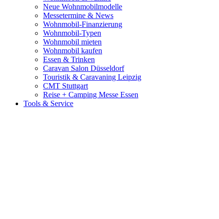
Neue Wohnmobilmodelle
Messetermine & News
Wohnmobil-Finanzierung
Wohnmobil-Typen
Wohnmobil mieten
Wohnmobil kaufen
Essen & Trinken
Caravan Salon Düsseldorf
Touristik & Caravaning Leipzig
CMT Stuttgart
Reise + Camping Messe Essen
Tools & Service