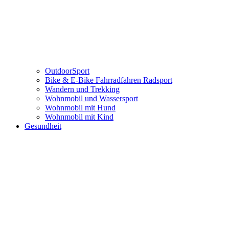
OutdoorSport
Bike & E-Bike Fahrradfahren Radsport
Wandern und Trekking
Wohnmobil und Wassersport
Wohnmobil mit Hund
Wohnmobil mit Kind
Gesundheit