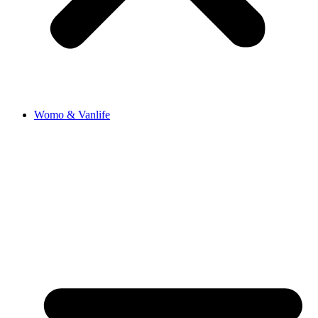
Womo & Vanlife