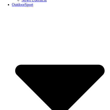
News Übersicht
OutdoorSport