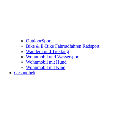
OutdoorSport
Bike & E-Bike Fahrradfahren Radsport
Wandern und Trekking
Wohnmobil und Wassersport
Wohnmobil mit Hund
Wohnmobil mit Kind
Gesundheit