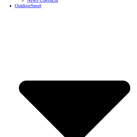
News Übersicht
OutdoorSport