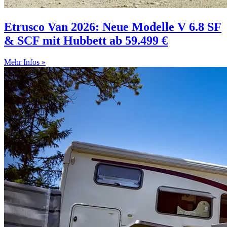
Etrusco Van 2026: Neue Modelle V 6.8 SF
& SCF mit Hubbett ab 59.499 €
Mehr Infos »