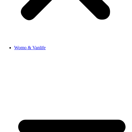
Womo & Vanlife