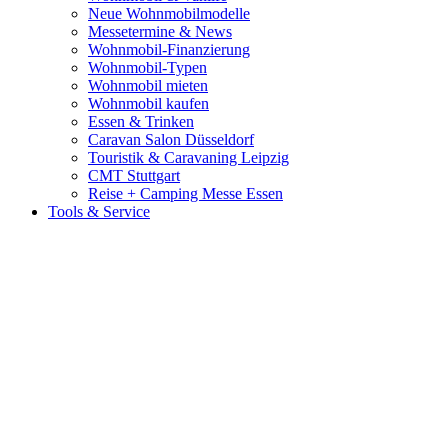
Neue Wohnmobilmodelle
Messetermine & News
Wohnmobil-Finanzierung
Wohnmobil-Typen
Wohnmobil mieten
Wohnmobil kaufen
Essen & Trinken
Caravan Salon Düsseldorf
Touristik & Caravaning Leipzig
CMT Stuttgart
Reise + Camping Messe Essen
Tools & Service