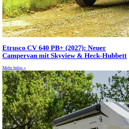
Etrusco CV 640 PB+ (2027): Neuer
Campervan mit Skyview & Heck-Hubbett
Mehr Infos »