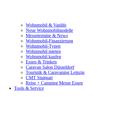
Wohnmobil & Vanlife
Neue Wohnmobilmodelle
Messetermine & News
Wohnmobil-Finanzierung
Wohnmobil-Typen
Wohnmobil mieten
Wohnmobil kaufen
Essen & Trinken
Caravan Salon Düsseldorf
Touristik & Caravaning Leipzig
CMT Stuttgart
Reise + Camping Messe Essen
Tools & Service