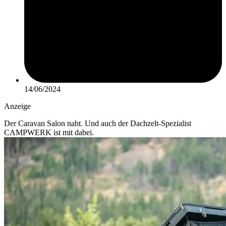
14/06/2024
Anzeige
Der Caravan Salon naht. Und auch der Dachzelt-Spezialist
CAMPWERK ist mit dabei.