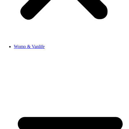
Womo & Vanlife