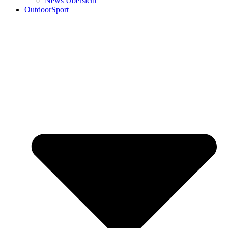
News Übersicht
OutdoorSport