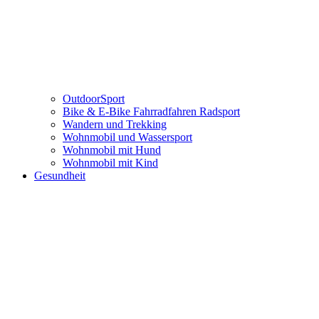
OutdoorSport
Bike & E-Bike Fahrradfahren Radsport
Wandern und Trekking
Wohnmobil und Wassersport
Wohnmobil mit Hund
Wohnmobil mit Kind
Gesundheit