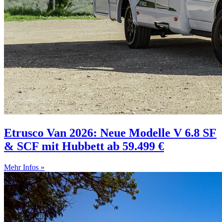
Etrusco Van 2026: Neue Modelle V 6.8 SF
& SCF mit Hubbett ab 59.499 €
Mehr Infos »