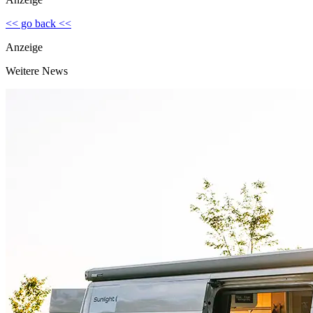
<< go back <<
Anzeige
Weitere News