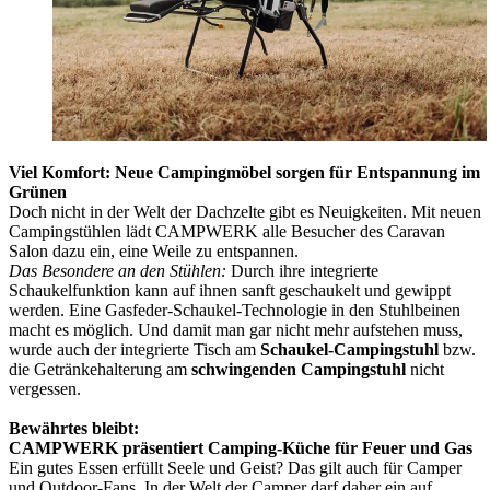
Viel Komfort: Neue Campingmöbel sorgen für Entspannung im
Grünen
Doch nicht in der Welt der Dachzelte gibt es Neuigkeiten. Mit neuen
Campingstühlen lädt CAMPWERK alle Besucher des Caravan
Salon dazu ein, eine Weile zu entspannen.
Das Besondere an den Stühlen:
Durch ihre integrierte
Schaukelfunktion kann auf ihnen sanft geschaukelt und gewippt
werden. Eine Gasfeder-Schaukel-Technologie in den Stuhlbeinen
macht es möglich. Und damit man gar nicht mehr aufstehen muss,
wurde auch der integrierte Tisch am
Schaukel-Campingstuhl
bzw.
die Getränkehalterung am
schwingenden Campingstuhl
nicht
vergessen.
Bewährtes bleibt:
CAMPWERK präsentiert Camping-Küche für Feuer und Gas
Ein gutes Essen erfüllt Seele und Geist? Das gilt auch für Camper
und Outdoor-Fans. In der Welt der Camper darf daher ein auf