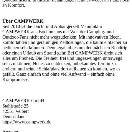
an Komfort.
Über CAMPWERK
Seit 2010 ist die Dach- und Anhängerzelt-Manufaktur
CAMPWERK aus Bochum aus der Welt der Camping- und
Outdoor-Fans nicht mehr wegzudenken. Mit innovativen Ideen,
komfortablen und geräumigen Zeltlösungen, die kaum einfacher zu
bedienen sein könnten. Denn egal, ob es um den nächsten Roadtrip
oder einen Urlaub am Strand geht: Bei CAMPWERK dreht sich
alles um Freiheit. Die Freiheit, frei und ungezwungen unterwegs
sein zu können, Neues zu entdecken, unbekanntes Terrain zu
erobern und seinen Schlafplatz dort aufbauen zu können, wo es
gefällt. Ganz einfach und ohne viel Aufwand – einfach ohne
Kompromisse.
CAMPWERK GmbH
Stahlstraße 25
42551 Velbert
Deutschland
https://www.campwerk.de
Anzeige