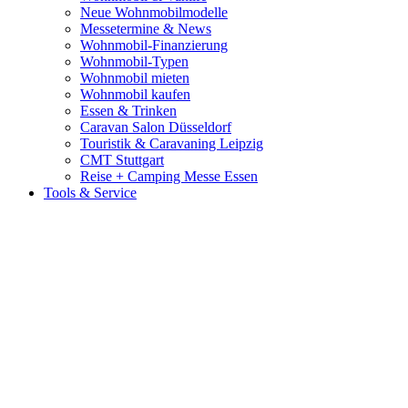
Neue Wohnmobilmodelle
Messetermine & News
Wohnmobil-Finanzierung
Wohnmobil-Typen
Wohnmobil mieten
Wohnmobil kaufen
Essen & Trinken
Caravan Salon Düsseldorf
Touristik & Caravaning Leipzig
CMT Stuttgart
Reise + Camping Messe Essen
Tools & Service