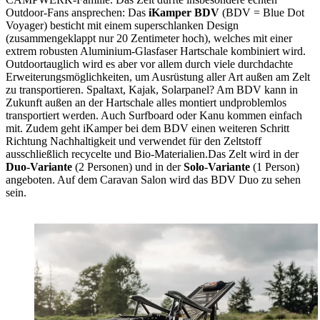
Outdoor-Fans ansprechen: Das
iKamper BDV
(BDV = Blue Dot
Voyager) besticht mit einem superschlanken Design
(zusammengeklappt nur 20 Zentimeter hoch), welches mit einer
extrem robusten Aluminium-Glasfaser Hartschale kombiniert wird.
Outdoortauglich wird es aber vor allem durch viele durchdachte
Erweiterungsmöglichkeiten, um Ausrüstung aller Art außen am Zelt
zu transportieren. Spaltaxt, Kajak, Solarpanel? Am BDV kann in
Zukunft außen an der Hartschale alles montiert undproblemlos
transportiert werden. Auch Surfboard oder Kanu kommen einfach
mit. Zudem geht iKamper bei dem BDV einen weiteren Schritt
Richtung Nachhaltigkeit und verwendet für den Zeltstoff
ausschließlich recycelte und Bio-Materialien.Das Zelt wird in der
Duo-Variante
(2 Personen) und in der
Solo-Variante
(1 Person)
angeboten. Auf dem Caravan Salon wird das BDV Duo zu sehen
sein.