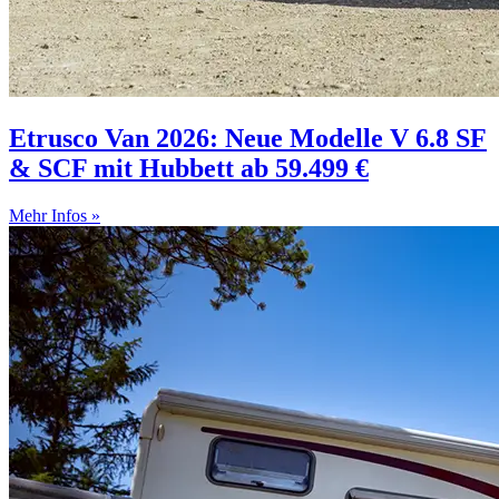
Etrusco Van 2026: Neue Modelle V 6.8 SF
& SCF mit Hubbett ab 59.499 €
Mehr Infos »