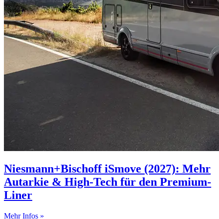
Niesmann+Bischoff iSmove (2027): Mehr
Autarkie & High-Tech für den Premium-
Liner
Mehr Infos »