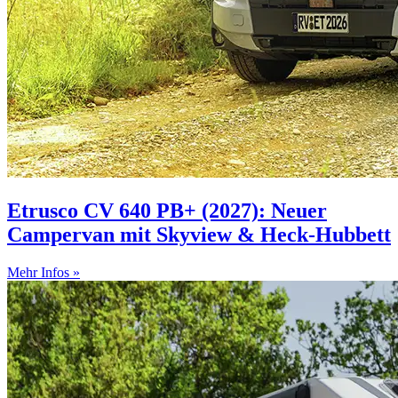
Etrusco CV 640 PB+ (2027): Neuer
Campervan mit Skyview & Heck-Hubbett
Mehr Infos »