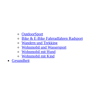
OutdoorSport
Bike & E-Bike Fahrradfahren Radsport
Wandern und Trekking
Wohnmobil und Wassersport
Wohnmobil mit Hund
Wohnmobil mit Kind
Gesundheit