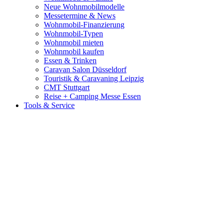
Neue Wohnmobilmodelle
Messetermine & News
Wohnmobil-Finanzierung
Wohnmobil-Typen
Wohnmobil mieten
Wohnmobil kaufen
Essen & Trinken
Caravan Salon Düsseldorf
Touristik & Caravaning Leipzig
CMT Stuttgart
Reise + Camping Messe Essen
Tools & Service