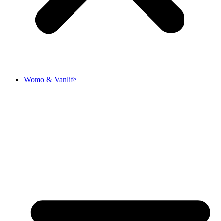
Womo & Vanlife