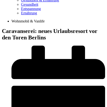
Gesundheit & Ernährung
Gesundheit
Entspannung
Ernährung
Wohnmobil & Vanlife
Caravanserei: neues Urlaubsresort vor
den Toren Berlins