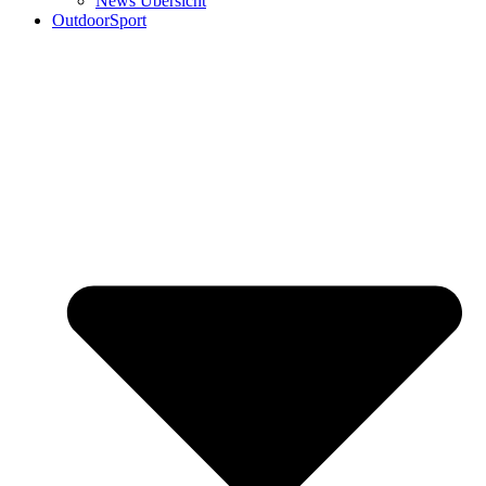
News Übersicht
OutdoorSport