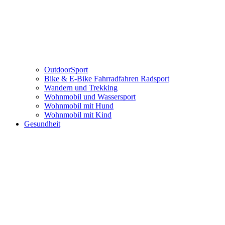
OutdoorSport
Bike & E-Bike Fahrradfahren Radsport
Wandern und Trekking
Wohnmobil und Wassersport
Wohnmobil mit Hund
Wohnmobil mit Kind
Gesundheit