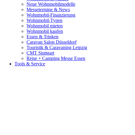
Neue Wohnmobilmodelle
Messetermine & News
Wohnmobil-Finanzierung
Wohnmobil-Typen
Wohnmobil mieten
Wohnmobil kaufen
Essen & Trinken
Caravan Salon Düsseldorf
Touristik & Caravaning Leipzig
CMT Stuttgart
Reise + Camping Messe Essen
Tools & Service