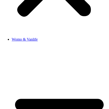
Womo & Vanlife