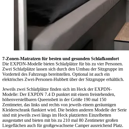
7-Zonen-Matratzen für besten und gesunden Schlafkomfort
Die EXPDN-Modelle bieten Schlafplätze für bis zu vier Personen.
Zwei Schlafplätze lassen sich durch den Umbau der Sitzgruppe im
Vorderteil des Fahrzeugs bereitstellen. Optional ist auch ein
elektrisches Zwei-Personen-Hubbett über der Sitzgruppe erhältlich.
Jeweils zwei Schlafplätze finden sich im Heck der EXPDN-
Modelle: Der EXPDN 7.4 D punktet mit einem freistehenden,
höhenverstellbaren Queensbett in der Größe 190 mal 150
Zentimeter, das links und rechts von jeweils einem geräumigen
Kleiderschrank flankiert wird. Die beiden anderen Modelle der Serie
sind mit jeweils zwei längs im Heck platzierten Einzelbetten
ausgestattet und bieten mit bis zu 210 mal 80 Zentimeter großen
Liegeflächen auch für großgewachsene Camper ausreichend Platz.