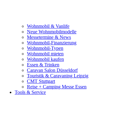
Wohnmobil & Vanlife
Neue Wohnmobilmodelle
Messetermine & News
Wohnmobil-Finanzierung
Wohnmobil-Typen
Wohnmobil mieten
Wohnmobil kaufen
Essen & Trinken
Caravan Salon Düsseldorf
Touristik & Caravaning Leipzig
CMT Stuttgart
Reise + Camping Messe Essen
Tools & Service