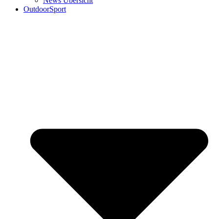
News Übersicht
OutdoorSport