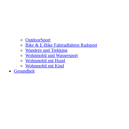
OutdoorSport
Bike & E-Bike Fahrradfahren Radsport
Wandern und Trekking
Wohnmobil und Wassersport
Wohnmobil mit Hund
Wohnmobil mit Kind
Gesundheit