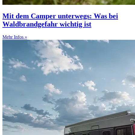
Mit dem Camper unterwegs: Was bei
Waldbrandgefahr wichtig ist
Mehr Infos »