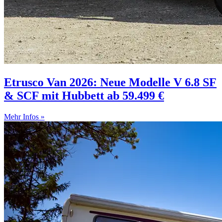
Etrusco Van 2026: Neue Modelle V 6.8 SF
& SCF mit Hubbett ab 59.499 €
Mehr Infos »