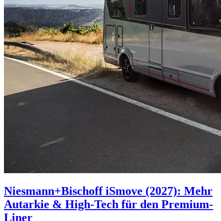
Niesmann+Bischoff iSmove (2027): Mehr
Autarkie & High-Tech für den Premium-
Liner