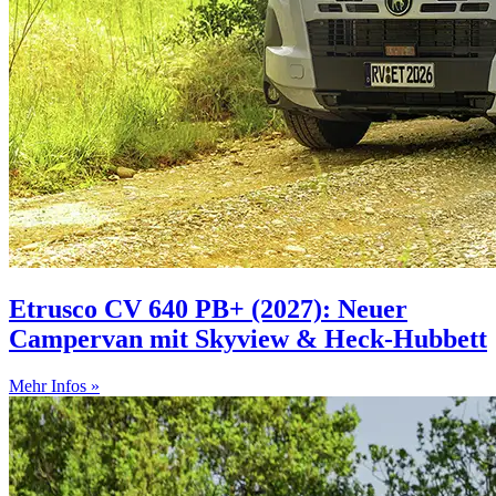
Etrusco CV 640 PB+ (2027): Neuer
Campervan mit Skyview & Heck-Hubbett
Mehr Infos »