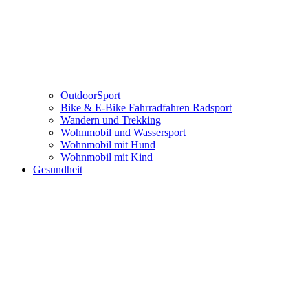
OutdoorSport
Bike & E-Bike Fahrradfahren Radsport
Wandern und Trekking
Wohnmobil und Wassersport
Wohnmobil mit Hund
Wohnmobil mit Kind
Gesundheit