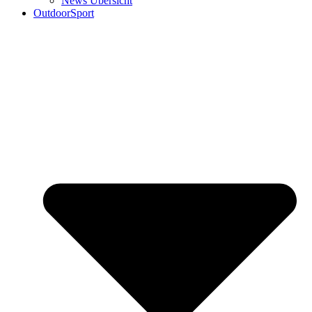
News Übersicht
OutdoorSport