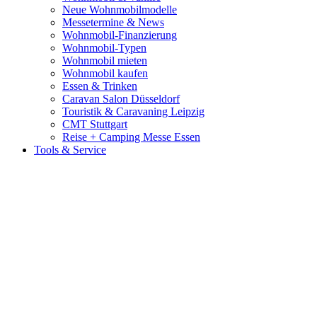
Neue Wohnmobilmodelle
Messetermine & News
Wohnmobil-Finanzierung
Wohnmobil-Typen
Wohnmobil mieten
Wohnmobil kaufen
Essen & Trinken
Caravan Salon Düsseldorf
Touristik & Caravaning Leipzig
CMT Stuttgart
Reise + Camping Messe Essen
Tools & Service