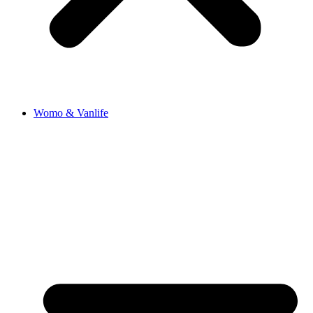
Womo & Vanlife