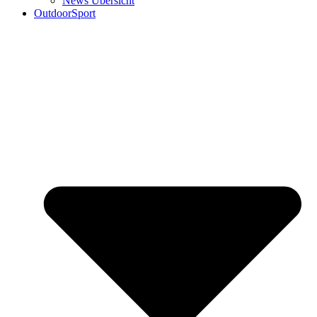
News Übersicht
OutdoorSport