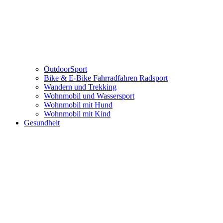
OutdoorSport
Bike & E-Bike Fahrradfahren Radsport
Wandern und Trekking
Wohnmobil und Wassersport
Wohnmobil mit Hund
Wohnmobil mit Kind
Gesundheit