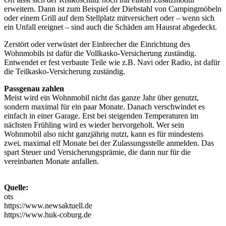
erweitern. Dann ist zum Beispiel der Diebstahl von Campingmöbeln
oder einem Grill auf dem Stellplatz mitversichert oder – wenn sich
ein Unfall ereignet – sind auch die Schäden am Hausrat abgedeckt.
Zerstört oder verwüstet der Einbrecher die Einrichtung des
Wohnmobils ist dafür die Vollkasko-Versicherung zuständig.
Entwendet er fest verbaute Teile wie z.B. Navi oder Radio, ist dafür
die Teilkasko-Versicherung zuständig.
Passgenau zahlen
Meist wird ein Wohnmobil nicht das ganze Jahr über genutzt,
sondern maximal für ein paar Monate. Danach verschwindet es
einfach in einer Garage. Erst bei steigenden Temperaturen im
nächsten Frühling wird es wieder hervorgeholt. Wer sein
Wohnmobil also nicht ganzjährig nutzt, kann es für mindestens
zwei, maximal elf Monate bei der Zulassungsstelle anmelden. Das
spart Steuer und Versicherungsprämie, die dann nur für die
vereinbarten Monate anfallen.
Quelle:
ots
https://www.newsaktuell.de
https://www.huk-coburg.de