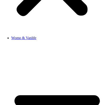
Womo & Vanlife