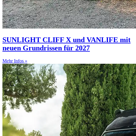
SUNLIGHT CLIFF X und VANLIFE mit
neuen Grundrissen für 2027
Mehr Infos »