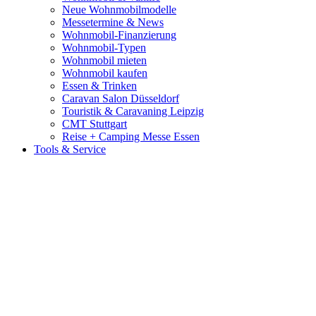
Neue Wohnmobilmodelle
Messetermine & News
Wohnmobil-Finanzierung
Wohnmobil-Typen
Wohnmobil mieten
Wohnmobil kaufen
Essen & Trinken
Caravan Salon Düsseldorf
Touristik & Caravaning Leipzig
CMT Stuttgart
Reise + Camping Messe Essen
Tools & Service