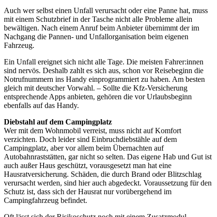
Auch wer selbst einen Unfall verursacht oder eine Panne hat, muss
mit einem Schutzbrief in der Tasche nicht alle Probleme allein
bewältigen. Nach einem Anruf beim Anbieter übernimmt der im
Nachgang die Pannen- und Unfallorganisation beim eigenen
Fahrzeug.
Ein Unfall ereignet sich nicht alle Tage. Die meisten Fahrer:innen
sind nervös. Deshalb zahlt es sich aus, schon vor Reisebeginn die
Notrufnummern ins Handy einprogrammiert zu haben. Am besten
gleich mit deutscher Vorwahl. – Sollte die Kfz-Versicherung
entsprechende Apps anbieten, gehören die vor Urlaubsbeginn
ebenfalls auf das Handy.
Diebstahl auf dem Campingplatz
Wer mit dem Wohnmobil verreist, muss nicht auf Komfort
verzichten. Doch leider sind Einbruchdiebstähle auf dem
Campingplatz, aber vor allem beim Übernachten auf
Autobahnraststätten, gar nicht so selten. Das eigene Hab und Gut ist
auch außer Haus geschützt, vorausgesetzt man hat eine
Hausratversicherung. Schäden, die durch Brand oder Blitzschlag
verursacht werden, sind hier auch abgedeckt. Voraussetzung für den
Schutz ist, dass sich der Hausrat nur vorübergehend im
Campingfahrzeug befindet.
Oft lässt sich der Risikoschutz noch mit einem Zusatzmodul