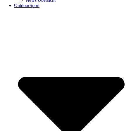
News Übersicht
OutdoorSport