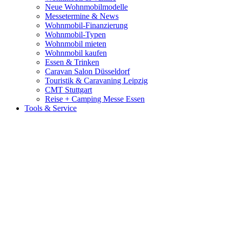
Neue Wohnmobilmodelle
Messetermine & News
Wohnmobil-Finanzierung
Wohnmobil-Typen
Wohnmobil mieten
Wohnmobil kaufen
Essen & Trinken
Caravan Salon Düsseldorf
Touristik & Caravaning Leipzig
CMT Stuttgart
Reise + Camping Messe Essen
Tools & Service