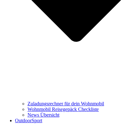
Zuladungsrechner für dein Wohnmobil
Wohnmobil Reisegepäck Checkliste
News Übersicht
OutdoorSport