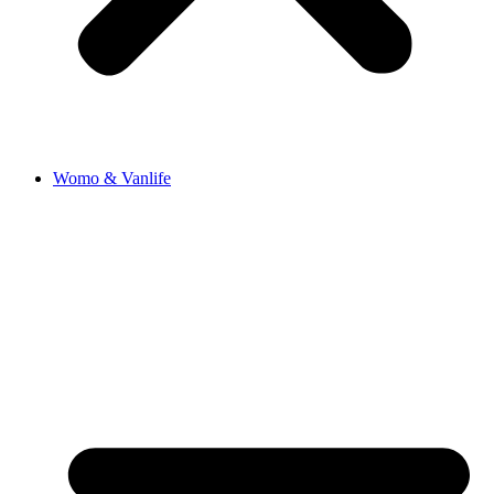
Womo & Vanlife