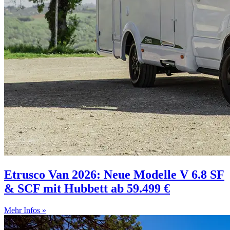
Etrusco Van 2026: Neue Modelle V 6.8 SF
& SCF mit Hubbett ab 59.499 €
Mehr Infos »