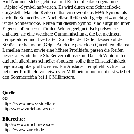
Auf Nummer sicher geht man mit Reifen, die das sogenannte
„Alpine“-Symbol aufweisen. Es wird durch eine Schneeflocke
dargestellt. Manche Reifen enthalten sowohl das M+S-Symbol als
auch die Schneeflocke. Auch diese Reifen sind geeignet – wichtig
ist die Schneeflocke. Reifen mit diesem Symbol sind aufgrund ihrer
Eigenschaften besser für den Winter geeignet. Beispielsweise
enthalten sie eine weichere Gummimischung, die bei niedrigen
Temperaturen nicht verhärtet. So haftet der Reifen besser auf der
Straße – er hat mehr „Grip“. Auch die gezackten Querrillen, die man
Lamellen nennt, sowie eine höhere Profiltiefe, passen die Reifen
besser an winterliche Straßenverhältnisse an. Da sich Winterreifen
dadurch allerdings schneller abnutzen, sollte ihre Einsatzfähigkeit
regelmäßig überprüft werden. Ein Austausch empfiehlt sich schon
bei einer Profiltiefe von etwa vier Millimetern und nicht erst wie bei
den Sommerreifen bei 1,6 Millimetern.
Quelle:
ots
https://www.newsaktuell.de
http://www.zurich-news.de
Bildrechte:
http://www.zurich-news.de
https://www.zurich.de