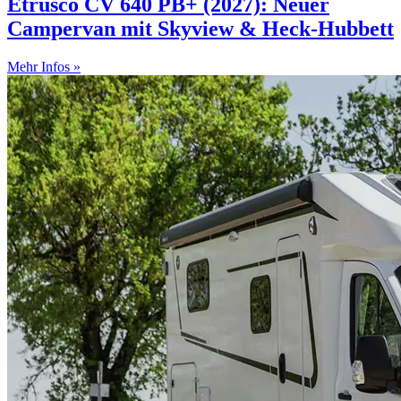
Etrusco CV 640 PB+ (2027): Neuer
Campervan mit Skyview & Heck-Hubbett
Mehr Infos »