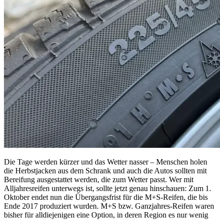
Die Tage werden kürzer und das Wetter nasser – Menschen holen
die Herbstjacken aus dem Schrank und auch die Autos sollten mit
Bereifung ausgestattet werden, die zum Wetter passt. Wer mit
Alljahresreifen unterwegs ist, sollte jetzt genau hinschauen: Zum 1.
Oktober endet nun die Übergangsfrist für die M+S-Reifen, die bis
Ende 2017 produziert wurden. M+S bzw. Ganzjahres-Reifen waren
bisher für alldiejenigen eine Option, in deren Region es nur wenig