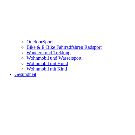
OutdoorSport
Bike & E-Bike Fahrradfahren Radsport
Wandern und Trekking
Wohnmobil und Wassersport
Wohnmobil mit Hund
Wohnmobil mit Kind
Gesundheit