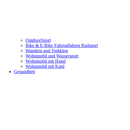
OutdoorSport
Bike & E-Bike Fahrradfahren Radsport
Wandern und Trekking
Wohnmobil und Wassersport
Wohnmobil mit Hund
Wohnmobil mit Kind
Gesundheit