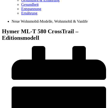
Gesundheit & Ernährung
Gesundheit
Entspannung
Ernährung
Neue Wohnmobil-Modelle
,
Wohnmobil & Vanlife
Hymer ML-T 580 CrossTrail –
Editionsmodell