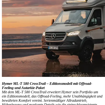
Hymer ML-T 580 CrossTrail – Editionsmodell mit Offroad-
Feeling und Autarkie-Paket
Mit dem ML-T 580 CrossTrail erweitert Hymer sein Portfolio um
ein Editionsmodell, das Offroad-Feeling, mehr Unabhängigkeit und
bewährten Komfort vereint. Serienmäßiger Allradantrieb,
Höherlegung und markante Details wie die steinschlagresistente