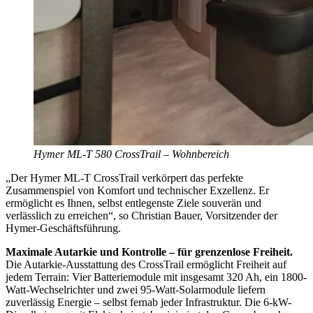
Hymer ML-T 580 CrossTrail – Wohnbereich
„Der Hymer ML-T CrossTrail verkörpert das perfekte
Zusammenspiel von Komfort und technischer Exzellenz. Er
ermöglicht es Ihnen, selbst entlegenste Ziele souverän und
verlässlich zu erreichen“, so Christian Bauer, Vorsitzender der
Hymer-Geschäftsführung.
Maximale Autarkie und Kontrolle – für grenzenlose Freiheit.
Die Autarkie-Ausstattung des CrossTrail ermöglicht Freiheit auf
jedem Terrain: Vier Batteriemodule mit insgesamt 320 Ah, ein 1800-
Watt-Wechselrichter und zwei 95-Watt-Solarmodule liefern
zuverlässig Energie – selbst fernab jeder Infrastruktur. Die 6-kW-