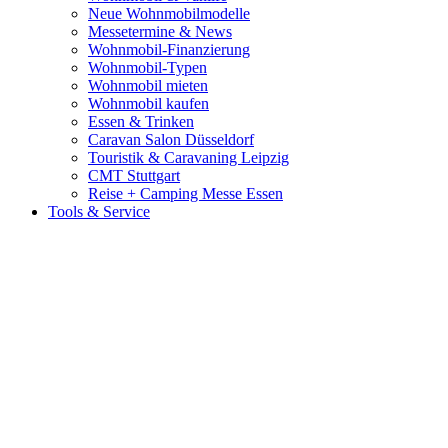
Neue Wohnmobilmodelle
Messetermine & News
Wohnmobil-Finanzierung
Wohnmobil-Typen
Wohnmobil mieten
Wohnmobil kaufen
Essen & Trinken
Caravan Salon Düsseldorf
Touristik & Caravaning Leipzig
CMT Stuttgart
Reise + Camping Messe Essen
Tools & Service