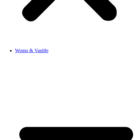
Womo & Vanlife