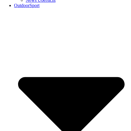
News Übersicht
OutdoorSport