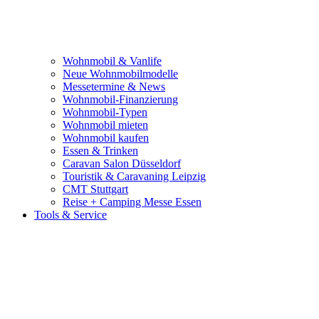
Wohnmobil & Vanlife
Neue Wohnmobilmodelle
Messetermine & News
Wohnmobil-Finanzierung
Wohnmobil-Typen
Wohnmobil mieten
Wohnmobil kaufen
Essen & Trinken
Caravan Salon Düsseldorf
Touristik & Caravaning Leipzig
CMT Stuttgart
Reise + Camping Messe Essen
Tools & Service