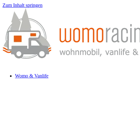
Zum Inhalt springen
Womo & Vanlife