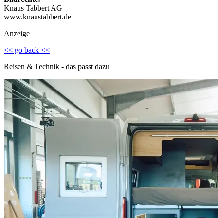
Knaus Tabbert AG
www.knaustabbert.de
Anzeige
<< go back <<
Reisen & Technik - das passt dazu