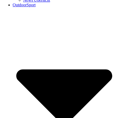
News Übersicht
OutdoorSport