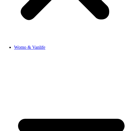
Womo & Vanlife