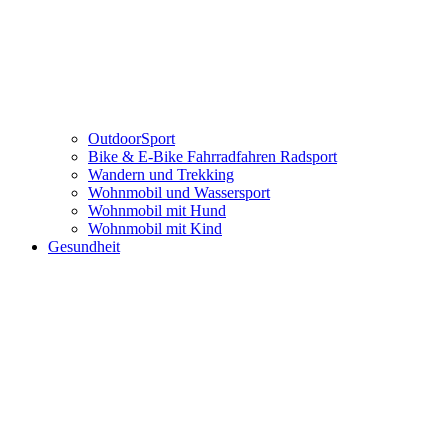
OutdoorSport
Bike & E-Bike Fahrradfahren Radsport
Wandern und Trekking
Wohnmobil und Wassersport
Wohnmobil mit Hund
Wohnmobil mit Kind
Gesundheit