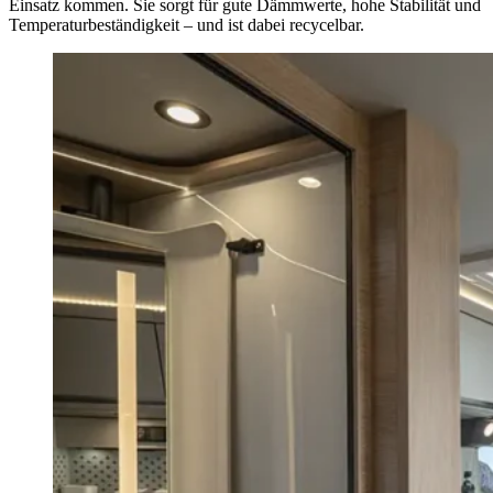
Einsatz kommen. Sie sorgt für gute Dämmwerte, hohe Stabilität und
Temperaturbeständigkeit – und ist dabei recycelbar.