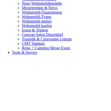
Neue Wohnmobilmodelle
Messetermine & News
Wohnmobil-Finanzierung
Wohnmobil-Typen
Wohnmobil mieten
Wohnmobil kaufen
Essen & Trinken
Caravan Salon Düsseldorf
Touristik & Caravaning Leipzig
CMT Stuttgart
Reise + Camping Messe Essen
Tools & Service