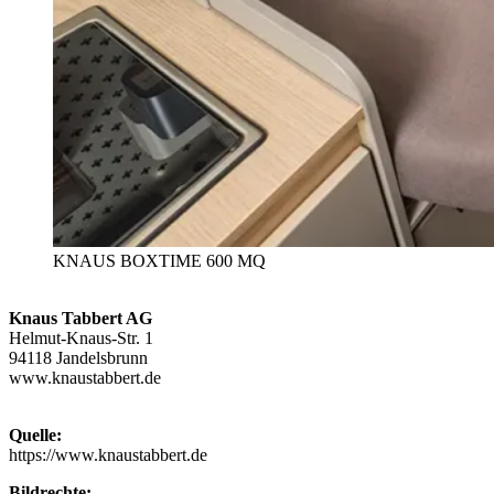
KNAUS BOXTIME 600 MQ
Knaus Tabbert AG
Helmut‐Knaus‐Str. 1
94118 Jandelsbrunn
www.knaustabbert.de
Quelle:
https://www.knaustabbert.de
Bildrechte: