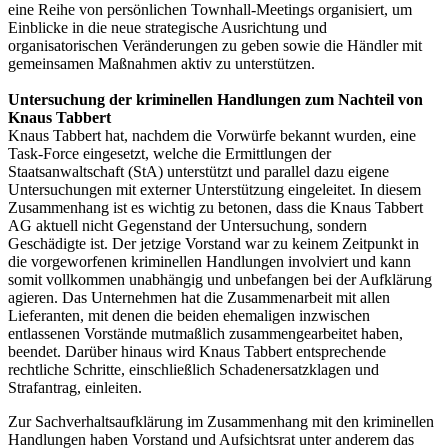
eine Reihe von persönlichen Townhall‐Meetings organisiert, um
Einblicke in die neue strategische Ausrichtung und
organisatorischen Veränderungen zu geben sowie die Händler mit
gemeinsamen Maßnahmen aktiv zu unterstützen.
Untersuchung der kriminellen Handlungen zum Nachteil von
Knaus Tabbert
Knaus Tabbert hat, nachdem die Vorwürfe bekannt wurden, eine
Task‐Force eingesetzt, welche die Ermittlungen der
Staatsanwaltschaft (StA) unterstützt und parallel dazu eigene
Untersuchungen mit externer Unterstützung eingeleitet. In diesem
Zusammenhang ist es wichtig zu betonen, dass die Knaus Tabbert
AG aktuell nicht Gegenstand der Untersuchung, sondern
Geschädigte ist. Der jetzige Vorstand war zu keinem Zeitpunkt in
die vorgeworfenen kriminellen Handlungen involviert und kann
somit vollkommen unabhängig und unbefangen bei der Aufklärung
agieren. Das Unternehmen hat die Zusammenarbeit mit allen
Lieferanten, mit denen die beiden ehemaligen inzwischen
entlassenen Vorstände mutmaßlich zusammengearbeitet haben,
beendet. Darüber hinaus wird Knaus Tabbert entsprechende
rechtliche Schritte, einschließlich Schadenersatzklagen und
Strafantrag, einleiten.
Zur Sachverhaltsaufklärung im Zusammenhang mit den kriminellen
Handlungen haben Vorstand und Aufsichtsrat unter anderem das