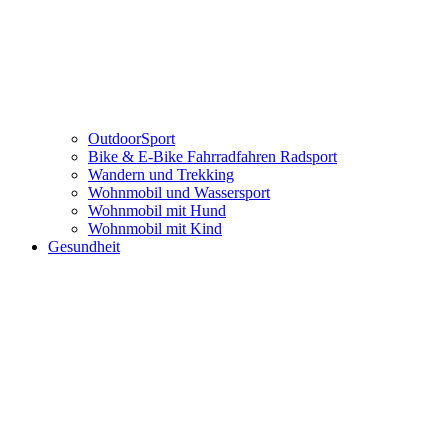
OutdoorSport
Bike & E-Bike Fahrradfahren Radsport
Wandern und Trekking
Wohnmobil und Wassersport
Wohnmobil mit Hund
Wohnmobil mit Kind
Gesundheit