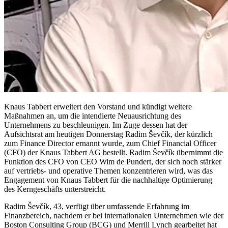
Knaus Tabbert erweitert den Vorstand und kündigt weitere
Maßnahmen an, um die intendierte Neuausrichtung des
Unternehmens zu beschleunigen. Im Zuge dessen hat der
Aufsichtsrat am heutigen Donnerstag Radim Ševčík, der kürzlich
zum Finance Director ernannt wurde, zum Chief Financial Officer
(CFO) der Knaus Tabbert AG bestellt. Radim Ševčík übernimmt die
Funktion des CFO von CEO Wim de Pundert, der sich noch stärker
auf vertriebs‐ und operative Themen konzentrieren wird, was das
Engagement von Knaus Tabbert für die nachhaltige Optimierung
des Kerngeschäfts unterstreicht.
Radim Ševčík, 43, verfügt über umfassende Erfahrung im
Finanzbereich, nachdem er bei internationalen Unternehmen wie der
Boston Consulting Group (BCG) und Merrill Lynch gearbeitet hat