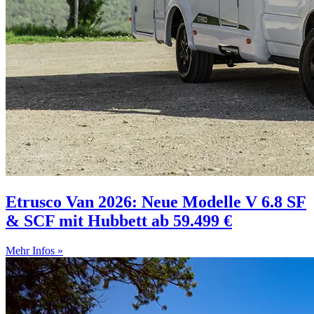
Etrusco Van 2026: Neue Modelle V 6.8 SF
& SCF mit Hubbett ab 59.499 €
Mehr Infos »