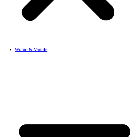
Womo & Vanlife