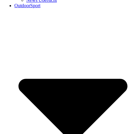
News Übersicht
OutdoorSport