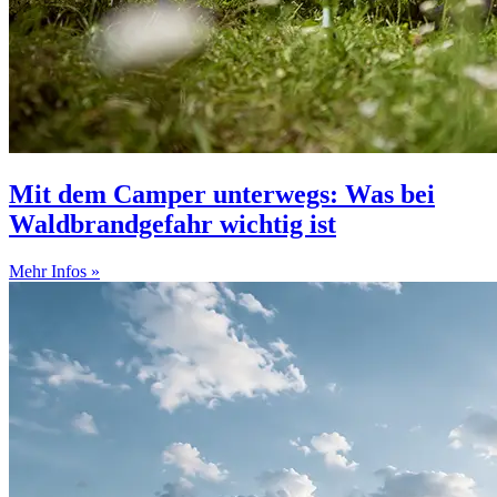
Mit dem Camper unterwegs: Was bei
Waldbrandgefahr wichtig ist
Mehr Infos »