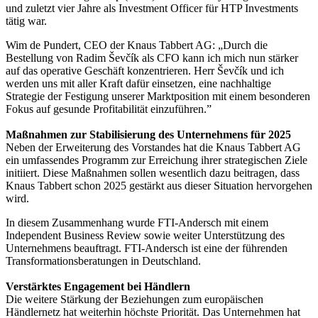
und zuletzt vier Jahre als Investment Officer für HTP Investments
tätig war.
Wim de Pundert, CEO der Knaus Tabbert AG: „Durch die
Bestellung von Radim Ševčík als CFO kann ich mich nun stärker
auf das operative Geschäft konzentrieren. Herr Ševčík und ich
werden uns mit aller Kraft dafür einsetzen, eine nachhaltige
Strategie der Festigung unserer Marktposition mit einem besonderen
Fokus auf gesunde Profitabilität einzuführen.”
Maßnahmen zur Stabilisierung des Unternehmens für 2025
Neben der Erweiterung des Vorstandes hat die Knaus Tabbert AG
ein umfassendes Programm zur Erreichung ihrer strategischen Ziele
initiiert. Diese Maßnahmen sollen wesentlich dazu beitragen, dass
Knaus Tabbert schon 2025 gestärkt aus dieser Situation hervorgehen
wird.
In diesem Zusammenhang wurde FTI‐Andersch mit einem
Independent Business Review sowie weiter Unterstützung des
Unternehmens beauftragt. FTI‐Andersch ist eine der führenden
Transformationsberatungen in Deutschland.
Verstärktes Engagement bei Händlern
Die weitere Stärkung der Beziehungen zum europäischen
Händlernetz hat weiterhin höchste Priorität. Das Unternehmen hat