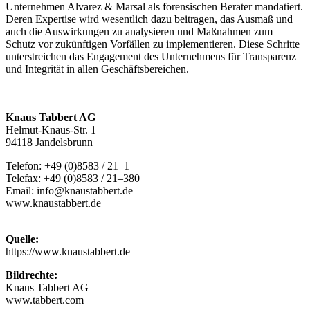
Unternehmen Alvarez & Marsal als forensischen Berater mandatiert.
Deren Expertise wird wesentlich dazu beitragen, das Ausmaß und
auch die Auswirkungen zu analysieren und Maßnahmen zum
Schutz vor zukünftigen Vorfällen zu implementieren. Diese Schritte
unterstreichen das Engagement des Unternehmens für Transparenz
und Integrität in allen Geschäftsbereichen.
Knaus Tabbert AG
Helmut‐Knaus‐Str. 1
94118 Jandelsbrunn
Telefon: +49 (0)8583 / 21–1
Telefax: +49 (0)8583 / 21–380
Email: info@knaustabbert.de
www.knaustabbert.de
Quelle:
https://www.knaustabbert.de
Bildrechte:
Knaus Tabbert AG
www.tabbert.com