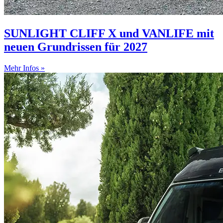
SUNLIGHT CLIFF X und VANLIFE mit
neuen Grundrissen für 2027
Mehr Infos »