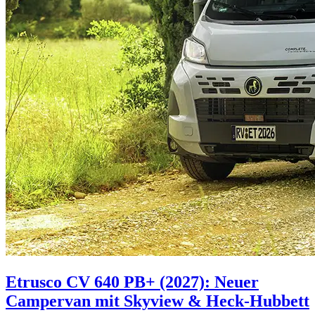
Etrusco CV 640 PB+ (2027): Neuer
Campervan mit Skyview & Heck-Hubbett