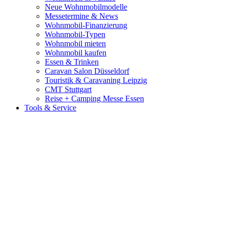
Neue Wohnmobilmodelle
Messetermine & News
Wohnmobil-Finanzierung
Wohnmobil-Typen
Wohnmobil mieten
Wohnmobil kaufen
Essen & Trinken
Caravan Salon Düsseldorf
Touristik & Caravaning Leipzig
CMT Stuttgart
Reise + Camping Messe Essen
Tools & Service