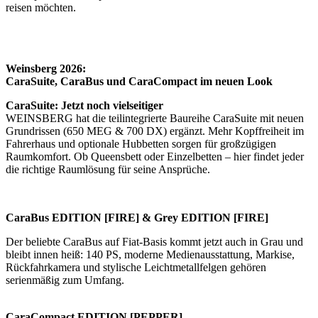
reisen möchten.
Weinsberg 2026:
CaraSuite, CaraBus und CaraCompact im neuen Look
CaraSuite: Jetzt noch vielseitiger
WEINSBERG hat die teilintegrierte Baureihe CaraSuite mit neuen
Grundrissen (650 MEG & 700 DX) ergänzt. Mehr Kopffreiheit im
Fahrerhaus und optionale Hubbetten sorgen für großzügigen
Raumkomfort. Ob Queensbett oder Einzelbetten – hier findet jeder
die richtige Raumlösung für seine Ansprüche.
CaraBus EDITION [FIRE] & Grey EDITION [FIRE]
Der beliebte CaraBus auf Fiat-Basis kommt jetzt auch in Grau und
bleibt innen heiß: 140 PS, moderne Medienausstattung, Markise,
Rückfahrkamera und stylische Leichtmetallfelgen gehören
serienmäßig zum Umfang.
CaraCompact EDITION [PEPPER]