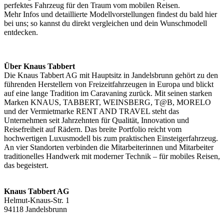
perfektes Fahrzeug für den Traum vom mobilen Reisen.
Mehr Infos und detaillierte Modellvorstellungen findest du bald hier
bei uns; so kannst du direkt vergleichen und dein Wunschmodell
entdecken.
Über Knaus Tabbert
Die Knaus Tabbert AG mit Hauptsitz in Jandelsbrunn gehört zu den
führenden Herstellern von Freizeitfahrzeugen in Europa und blickt
auf eine lange Tradition im Caravaning zurück. Mit seinen starken
Marken KNAUS, TABBERT, WEINSBERG, T@B, MORELO
und der Vermietmarke RENT AND TRAVEL steht das
Unternehmen seit Jahrzehnten für Qualität, Innovation und
Reisefreiheit auf Rädern. Das breite Portfolio reicht vom
hochwertigen Luxusmodell bis zum praktischen Einsteigerfahrzeug.
An vier Standorten verbinden die Mitarbeiterinnen und Mitarbeiter
traditionelles Handwerk mit moderner Technik – für mobiles Reisen,
das begeistert.
Knaus Tabbert AG
Helmut‐Knaus‐Str. 1
94118 Jandelsbrunn