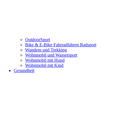
OutdoorSport
Bike & E-Bike Fahrradfahren Radsport
Wandern und Trekking
Wohnmobil und Wassersport
Wohnmobil mit Hund
Wohnmobil mit Kind
Gesundheit