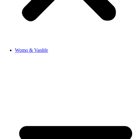
Womo & Vanlife