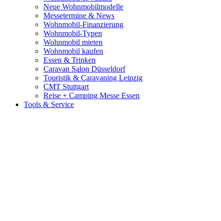
Neue Wohnmobilmodelle
Messetermine & News
Wohnmobil-Finanzierung
Wohnmobil-Typen
Wohnmobil mieten
Wohnmobil kaufen
Essen & Trinken
Caravan Salon Düsseldorf
Touristik & Caravaning Leipzig
CMT Stuttgart
Reise + Camping Messe Essen
Tools & Service