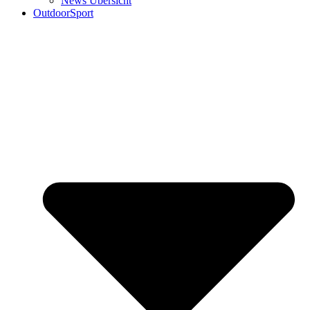
News Übersicht
OutdoorSport