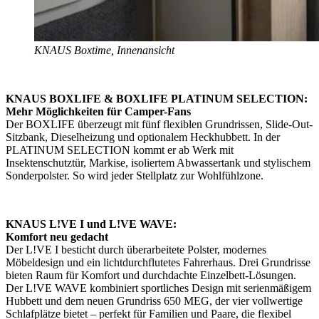
KNAUS Boxtime, Innenansicht
KNAUS BOXLIFE & BOXLIFE PLATINUM SELECTION:
Mehr Möglichkeiten für Camper-Fans
Der BOXLIFE überzeugt mit fünf flexiblen Grundrissen, Slide-Out-
Sitzbank, Dieselheizung und optionalem Heckhubbett. In der
PLATINUM SELECTION kommt er ab Werk mit
Insektenschutztür, Markise, isoliertem Abwassertank und stylischem
Sonderpolster. So wird jeder Stellplatz zur Wohlfühlzone.
KNAUS L!VE I und L!VE WAVE:
Komfort neu gedacht
Der L!VE I besticht durch überarbeitete Polster, modernes
Möbeldesign und ein lichtdurchflutetes Fahrerhaus. Drei Grundrisse
bieten Raum für Komfort und durchdachte Einzelbett-Lösungen.
Der L!VE WAVE kombiniert sportliches Design mit serienmäßigem
Hubbett und dem neuen Grundriss 650 MEG, der vier vollwertige
Schlafplätze bietet – perfekt für Familien und Paare, die flexibel