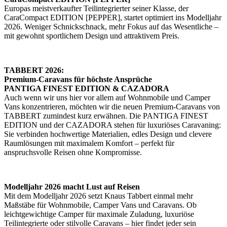
Europas meistverkaufter Teilintegrierter seiner Klasse, der
CaraCompact EDITION [PEPPER], startet optimiert ins Modelljahr
2026. Weniger Schnickschnack, mehr Fokus auf das Wesentliche –
mit gewohnt sportlichem Design und attraktivem Preis.
TABBERT 2026:
Premium-Caravans für höchste Ansprüche
PANTIGA FINEST EDITION & CAZADORA
Auch wenn wir uns hier vor allem auf Wohnmobile und Camper
Vans konzentrieren, möchten wir die neuen Premium-Caravans von
TABBERT zumindest kurz erwähnen. Die PANTIGA FINEST
EDITION und der CAZADORA stehen für luxuriöses Caravaning:
Sie verbinden hochwertige Materialien, edles Design und clevere
Raumlösungen mit maximalem Komfort – perfekt für
anspruchsvolle Reisen ohne Kompromisse.
Modelljahr 2026 macht Lust auf Reisen
Mit dem Modelljahr 2026 setzt Knaus Tabbert einmal mehr
Maßstäbe für Wohnmobile, Camper Vans und Caravans. Ob
leichtgewichtige Camper für maximale Zuladung, luxuriöse
Teilintegrierte oder stilvolle Caravans – hier findet jeder sein