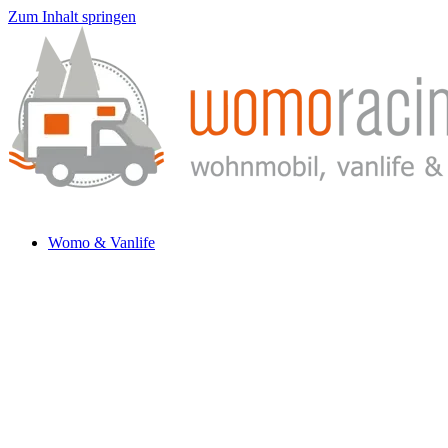
Zum Inhalt springen
Womo & Vanlife