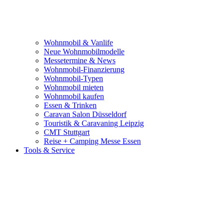
Wohnmobil & Vanlife
Neue Wohnmobilmodelle
Messetermine & News
Wohnmobil-Finanzierung
Wohnmobil-Typen
Wohnmobil mieten
Wohnmobil kaufen
Essen & Trinken
Caravan Salon Düsseldorf
Touristik & Caravaning Leipzig
CMT Stuttgart
Reise + Camping Messe Essen
Tools & Service