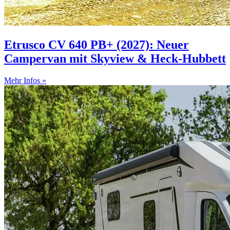
Etrusco CV 640 PB+ (2027): Neuer
Campervan mit Skyview & Heck-Hubbett
Mehr Infos »