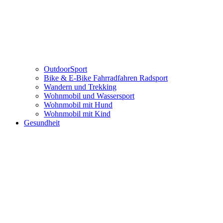
OutdoorSport
Bike & E-Bike Fahrradfahren Radsport
Wandern und Trekking
Wohnmobil und Wassersport
Wohnmobil mit Hund
Wohnmobil mit Kind
Gesundheit