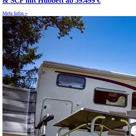
& SCF mit Hubbett ab 59.499 €
Mehr Infos »