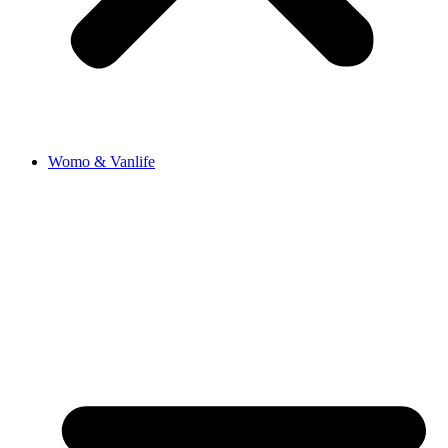
Womo & Vanlife