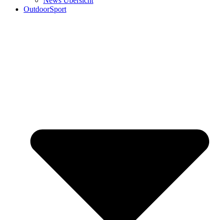
News Übersicht
OutdoorSport