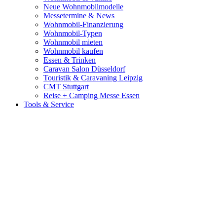
Neue Wohnmobilmodelle
Messetermine & News
Wohnmobil-Finanzierung
Wohnmobil-Typen
Wohnmobil mieten
Wohnmobil kaufen
Essen & Trinken
Caravan Salon Düsseldorf
Touristik & Caravaning Leipzig
CMT Stuttgart
Reise + Camping Messe Essen
Tools & Service