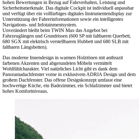
hohen Bewertungen in Bezug auf Fahrverhalten, Leistung und
Sicherheitsmerkmale. Das digitale Cockpit ist individuell anpassbar
und verfügt über ein vollfarbiges digitales Instrumentendisplay zur
Unterstützung der Fahrerinformationen sowie ein intelligentes
Navigations- und Infotainmentsystem.
Unverändert bleibt beim TWIN Max das Angebot bei
Fahrzeuglängen und Grundrissen (600 SP mit faltbarem Querbett,
680 SGX mit elektrisch verstellbarem Hubbett und 680 SLB mit
faltbaren Längsbetten).
Das moderne Innendesign in warmen Holztönen mit anthrazit
farbenen Akzenten und abgerundeten Möbeln vermittelt
Wohlfühlcharakter. Viel natürliches Licht gibt es dank dem
Panoramadachfenster vorne in exklusivem ADRIA Design und dem
großem Dachfenster. Das offene Designkonzept umfasst eine
hochwertige Küche, ein Badezimmer, ein Schlafzimmer und bietet
hohes Komfortniveaus.