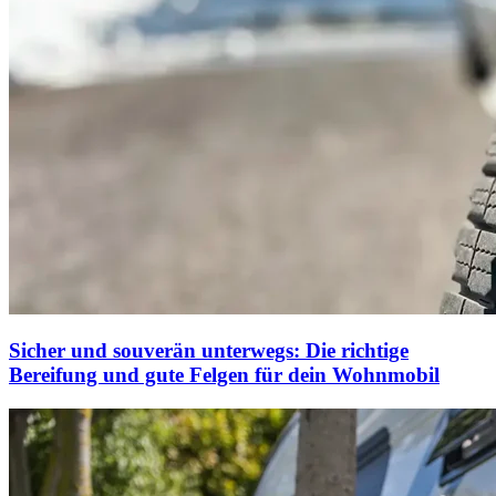
Sicher und souverän unterwegs: Die richtige
Bereifung und gute Felgen für dein Wohnmobil