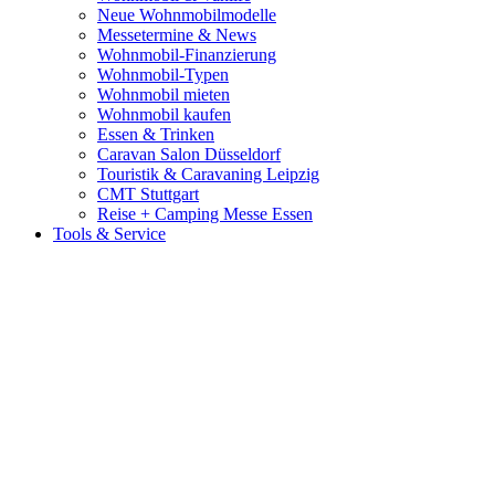
Neue Wohnmobilmodelle
Messetermine & News
Wohnmobil-Finanzierung
Wohnmobil-Typen
Wohnmobil mieten
Wohnmobil kaufen
Essen & Trinken
Caravan Salon Düsseldorf
Touristik & Caravaning Leipzig
CMT Stuttgart
Reise + Camping Messe Essen
Tools & Service