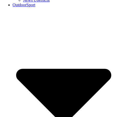
News Übersicht
OutdoorSport