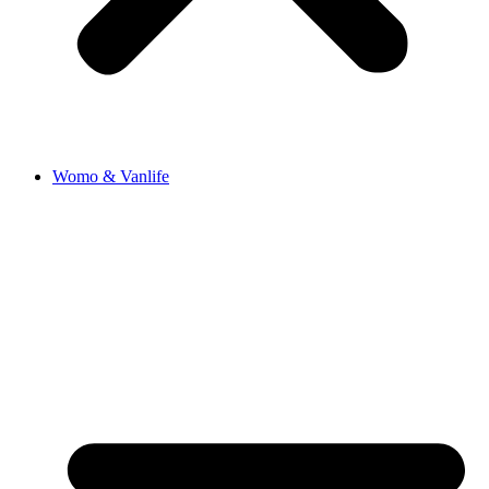
Womo & Vanlife