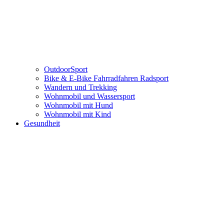
OutdoorSport
Bike & E-Bike Fahrradfahren Radsport
Wandern und Trekking
Wohnmobil und Wassersport
Wohnmobil mit Hund
Wohnmobil mit Kind
Gesundheit