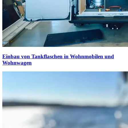
Einbau von Tankflaschen in Wohnmobilen und
Wohnwagen