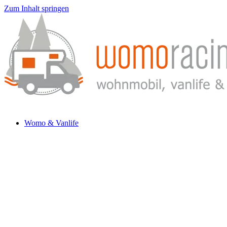
Zum Inhalt springen
Womo & Vanlife