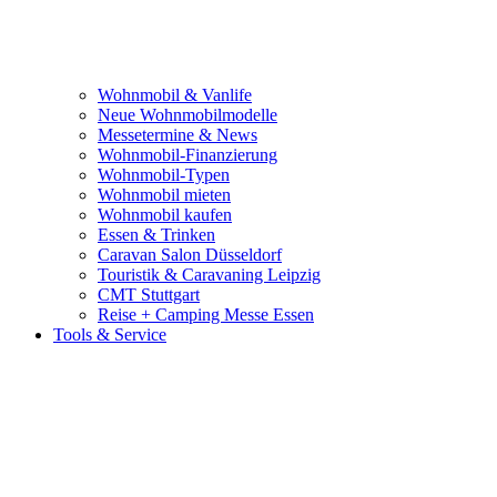
Wohnmobil & Vanlife
Neue Wohnmobilmodelle
Messetermine & News
Wohnmobil-Finanzierung
Wohnmobil-Typen
Wohnmobil mieten
Wohnmobil kaufen
Essen & Trinken
Caravan Salon Düsseldorf
Touristik & Caravaning Leipzig
CMT Stuttgart
Reise + Camping Messe Essen
Tools & Service