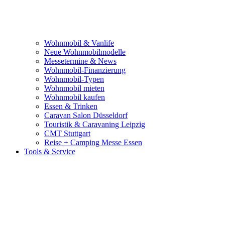
Wohnmobil & Vanlife
Neue Wohnmobilmodelle
Messetermine & News
Wohnmobil-Finanzierung
Wohnmobil-Typen
Wohnmobil mieten
Wohnmobil kaufen
Essen & Trinken
Caravan Salon Düsseldorf
Touristik & Caravaning Leipzig
CMT Stuttgart
Reise + Camping Messe Essen
Tools & Service