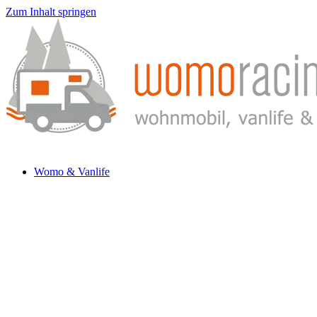
Zum Inhalt springen
Womo & Vanlife