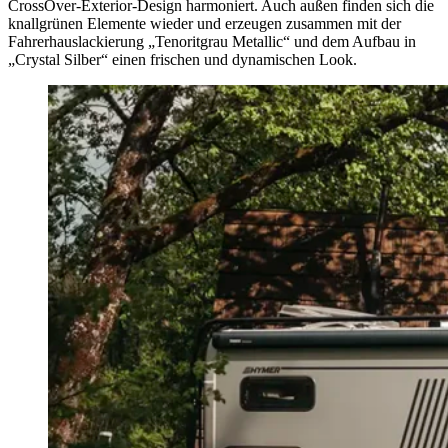
CrossOver-Exterior-Design harmoniert. Auch außen finden sich die
knallgrünen Elemente wieder und erzeugen zusammen mit der
Fahrerhauslackierung „Tenoritgrau Metallic“ und dem Aufbau in
„Crystal Silber“ einen frischen und dynamischen Look.