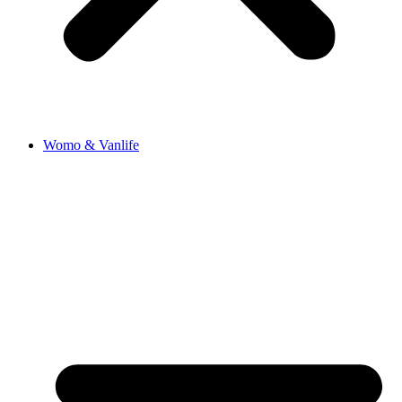
Womo & Vanlife