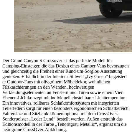
Der Grand Canyon S Crossover ist das perfekte Modell für
Camping-Einsteiger, die das Design eines Camper Vans bevorzugen
und gleichzeitig die Freiheit einer Rund-um-Sorglos-Ausstattung
genießen. Erhältlich in der Interieur-Stilwelt „Ivy Green“ begeistert
er Outdoor-Fans mit olivgrünem Möbeldekor, wohnlichen
Filzkaschierungen an den Wänden, hochwertigen
Verkleidungselementen an Fenstern und Türen sowie einem Vier-
Ebenen-Lichtkonzept mit individuell einstellbarer Lichttemperatur.
Ein innovatives, rollbares Schlafkomfortsystem mit integrierten
Tellerfedern sorgt für einen besonders ergonomischen Schlafbereich.
Fahrersitze und Sitzbank können optional mit dem CrossOver-
Sonderpolster „Leder Lund“ bestellt werden. Außen erstrahlt das
Editionsmodell in der Farbe „Tenoritgrau Metallic“, ergänzt um die
neongrüne CrossOver-Abklebung.