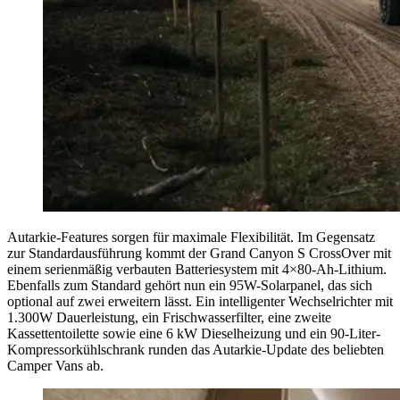
Autarkie-Features sorgen für maximale Flexibilität. Im Gegensatz
zur Standardausführung kommt der Grand Canyon S CrossOver mit
einem serienmäßig verbauten Batteriesystem mit 4×80-Ah-Lithium.
Ebenfalls zum Standard gehört nun ein 95W-Solarpanel, das sich
optional auf zwei erweitern lässt. Ein intelligenter Wechselrichter mit
1.300W Dauerleistung, ein Frischwasserfilter, eine zweite
Kassettentoilette sowie eine 6 kW Dieselheizung und ein 90-Liter-
Kompressorkühlschrank runden das Autarkie-Update des beliebten
Camper Vans ab.