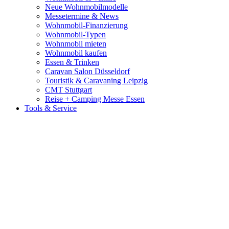
Neue Wohnmobilmodelle
Messetermine & News
Wohnmobil-Finanzierung
Wohnmobil-Typen
Wohnmobil mieten
Wohnmobil kaufen
Essen & Trinken
Caravan Salon Düsseldorf
Touristik & Caravaning Leipzig
CMT Stuttgart
Reise + Camping Messe Essen
Tools & Service