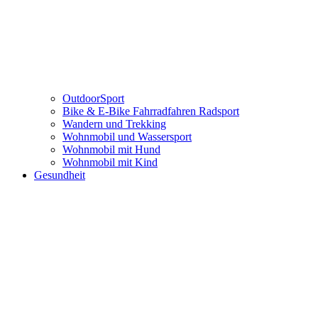
OutdoorSport
Bike & E-Bike Fahrradfahren Radsport
Wandern und Trekking
Wohnmobil und Wassersport
Wohnmobil mit Hund
Wohnmobil mit Kind
Gesundheit