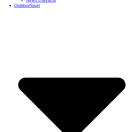
News Übersicht
OutdoorSport