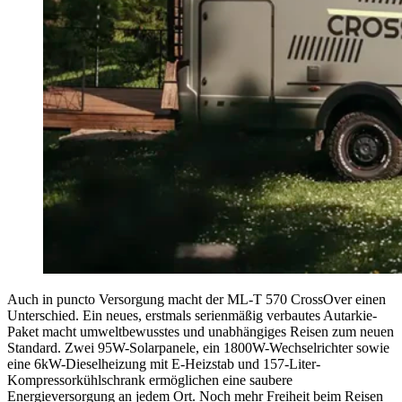
Auch in puncto Versorgung macht der ML-T 570 CrossOver einen
Unterschied. Ein neues, erstmals serienmäßig verbautes Autarkie-
Paket macht umweltbewusstes und unabhängiges Reisen zum neuen
Standard. Zwei 95W-Solarpanele, ein 1800W-Wechselrichter sowie
eine 6kW-Dieselheizung mit E-Heizstab und 157-Liter-
Kompressorkühlschrank ermöglichen eine saubere
Energieversorgung an jedem Ort. Noch mehr Freiheit beim Reisen