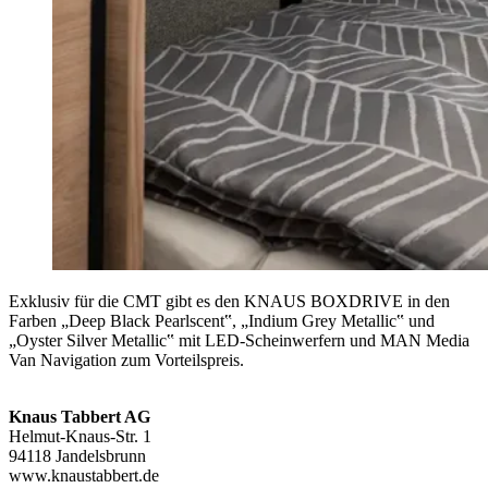
Exklusiv für die CMT gibt es den KNAUS BOXDRIVE in den
Farben „Deep Black Pearlscent‟, „Indium Grey Metallic‟ und
„Oyster Silver Metallic‟ mit LED‐Scheinwerfern und MAN Media
Van Navigation zum Vorteilspreis.
Knaus Tabbert AG
Helmut‐Knaus‐Str. 1
94118 Jandelsbrunn
www.knaustabbert.de