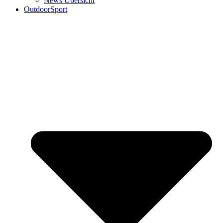
News Übersicht
OutdoorSport