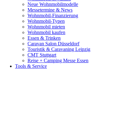
Neue Wohnmobilmodelle
Messetermine & News
Wohnmobil-Finanzierung
Wohnmobil-Typen
Wohnmobil mieten
Wohnmobil kaufen
Essen & Trinken
Caravan Salon Düsseldorf
Touristik & Caravaning Leipzig
CMT Stuttgart
Reise + Camping Messe Essen
Tools & Service