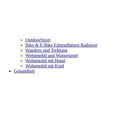
OutdoorSport
Bike & E-Bike Fahrradfahren Radsport
Wandern und Trekking
Wohnmobil und Wassersport
Wohnmobil mit Hund
Wohnmobil mit Kind
Gesundheit