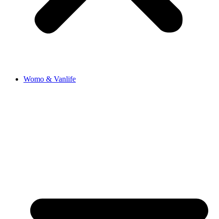
Womo & Vanlife