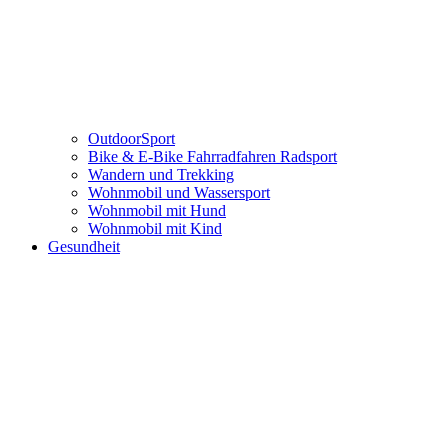
OutdoorSport
Bike & E-Bike Fahrradfahren Radsport
Wandern und Trekking
Wohnmobil und Wassersport
Wohnmobil mit Hund
Wohnmobil mit Kind
Gesundheit