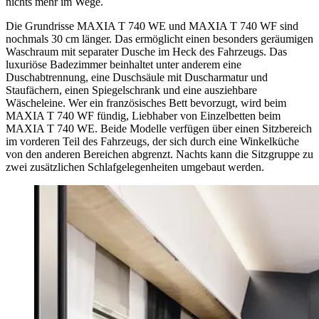
nichts mehr im Wege.
Die Grundrisse MAXIA T 740 WE und MAXIA T 740 WF sind
nochmals 30 cm länger. Das ermöglicht einen besonders geräumigen
Waschraum mit separater Dusche im Heck des Fahrzeugs. Das
luxuriöse Badezimmer beinhaltet unter anderem eine
Duschabtrennung, eine Duschsäule mit Duscharmatur und
Staufächern, einen Spiegelschrank und eine ausziehbare
Wäscheleine. Wer ein französisches Bett bevorzugt, wird beim
MAXIA T 740 WF fündig, Liebhaber von Einzelbetten beim
MAXIA T 740 WE. Beide Modelle verfügen über einen Sitzbereich
im vorderen Teil des Fahrzeugs, der sich durch eine Winkelküche
von den anderen Bereichen abgrenzt. Nachts kann die Sitzgruppe zu
zwei zusätzlichen Schlafgelegenheiten umgebaut werden.