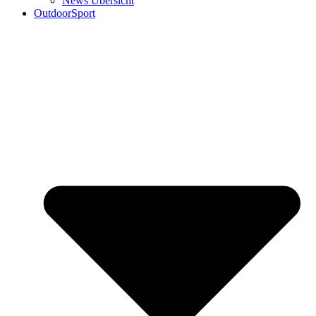
News Übersicht
OutdoorSport