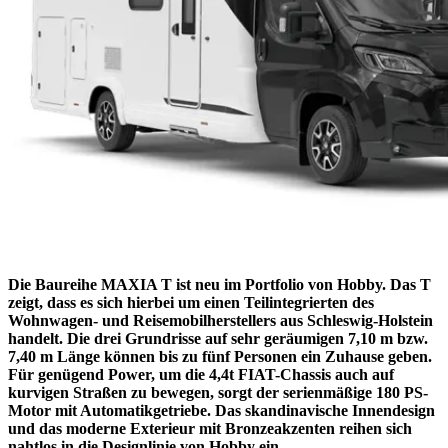
Die Baureihe MAXIA T ist neu im Portfolio von Hobby. Das T
zeigt, dass es sich hierbei um einen Teilintegrierten des
Wohnwagen- und Reisemobilherstellers aus Schleswig-Holstein
handelt. Die drei Grundrisse auf sehr geräumigen 7,10 m bzw.
7,40 m Länge können bis zu fünf Personen ein Zuhause geben.
Für genügend Power, um die 4,4t FIAT-Chassis auch auf
kurvigen Straßen zu bewegen, sorgt der serienmäßige 180 PS-
Motor mit Automatikgetriebe. Das skandinavische Innendesign
und das moderne Exterieur mit Bronzeakzenten reihen sich
nahtlos in die Designlinie von Hobby ein.