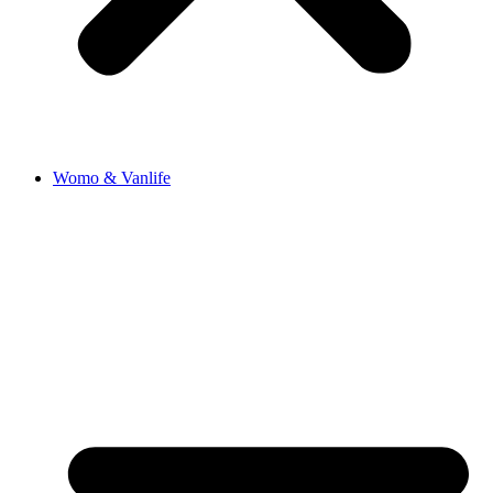
Womo & Vanlife