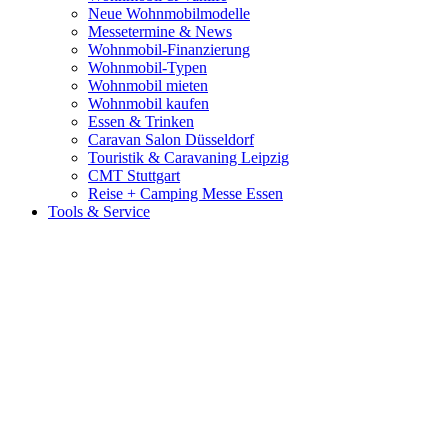
Neue Wohnmobilmodelle
Messetermine & News
Wohnmobil-Finanzierung
Wohnmobil-Typen
Wohnmobil mieten
Wohnmobil kaufen
Essen & Trinken
Caravan Salon Düsseldorf
Touristik & Caravaning Leipzig
CMT Stuttgart
Reise + Camping Messe Essen
Tools & Service