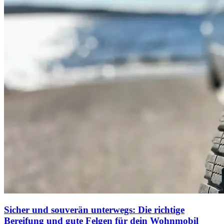
Sicher und souverän unterwegs: Die richtige
Bereifung und gute Felgen für dein Wohnmobil