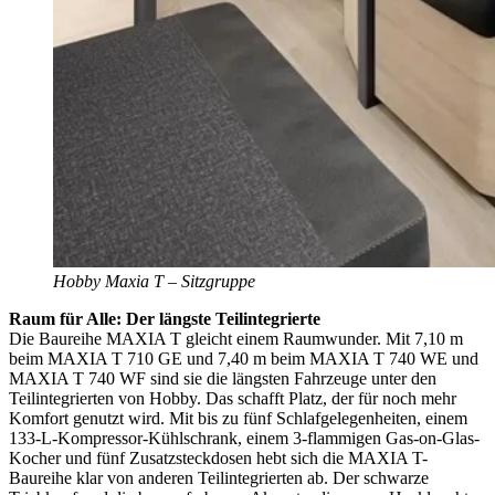
Hobby Maxia T – Sitzgruppe
Raum für Alle: Der längste Teilintegrierte
Die Baureihe MAXIA T gleicht einem Raumwunder. Mit 7,10 m
beim MAXIA T 710 GE und 7,40 m beim MAXIA T 740 WE und
MAXIA T 740 WF sind sie die längsten Fahrzeuge unter den
Teilintegrierten von Hobby. Das schafft Platz, der für noch mehr
Komfort genutzt wird. Mit bis zu fünf Schlafgelegenheiten, einem
133-L-Kompressor-Kühlschrank, einem 3-flammigen Gas-on-Glas-
Kocher und fünf Zusatzsteckdosen hebt sich die MAXIA T-
Baureihe klar von anderen Teilintegrierten ab. Der schwarze