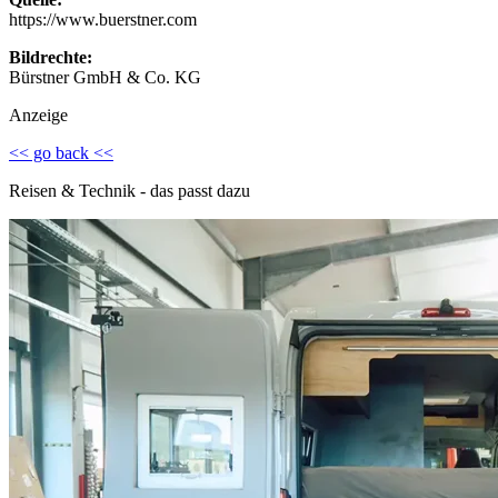
https://www.buerstner.com
Bildrechte:
Bürstner GmbH & Co. KG
Anzeige
<< go back <<
Reisen & Technik - das passt dazu