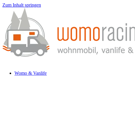
Zum Inhalt springen
Womo & Vanlife