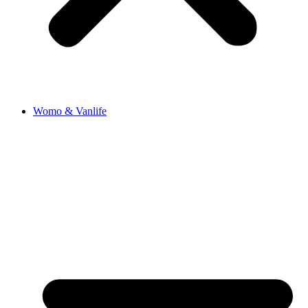
Womo & Vanlife