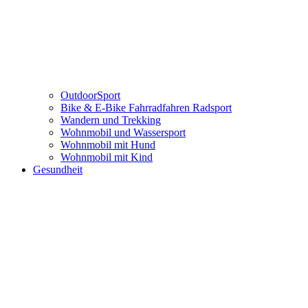
OutdoorSport
Bike & E-Bike Fahrradfahren Radsport
Wandern und Trekking
Wohnmobil und Wassersport
Wohnmobil mit Hund
Wohnmobil mit Kind
Gesundheit