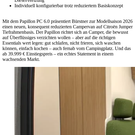
Diesel-Heizung
Individuell konfigurierbar trotz reduziertem Basiskonzept
Mit dem Papillon PC 6.0 präsentiert Bürstner zur Modellsaison 2026
einen neuen, konsequent reduzierten Campervan auf Citroën Jumper
Tiefrahmenbasis. Der Papillon richtet sich an Camper, die bewusst
auf Überflüssiges verzichten wollen – aber auf die richtigen
Essentials wert legen: gut schlafen, nicht frieren, sich waschen
können, einfach kochen – auch fernab vom Campingplatz. Und das
ab 39.999 € Einstiegspreis – ein echtes Statement in einem
wachsenden Markt.