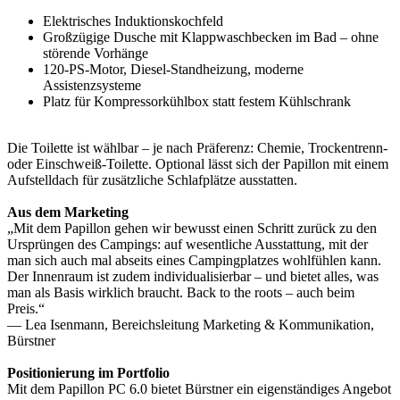
Elektrisches Induktionskochfeld
Großzügige Dusche mit Klappwaschbecken im Bad – ohne
störende Vorhänge
120-PS-Motor, Diesel-Standheizung, moderne
Assistenzsysteme
Platz für Kompressorkühlbox statt festem Kühlschrank
Die Toilette ist wählbar – je nach Präferenz: Chemie, Trockentrenn-
oder Einschweiß-Toilette. Optional lässt sich der Papillon mit einem
Aufstelldach für zusätzliche Schlafplätze ausstatten.
Aus dem Marketing
„Mit dem Papillon gehen wir bewusst einen Schritt zurück zu den
Ursprüngen des Campings: auf wesentliche Ausstattung, mit der
man sich auch mal abseits eines Campingplatzes wohlfühlen kann.
Der Innenraum ist zudem individualisierbar – und bietet alles, was
man als Basis wirklich braucht. Back to the roots – auch beim
Preis.“
— Lea Isenmann, Bereichsleitung Marketing & Kommunikation,
Bürstner
Positionierung im Portfolio
Mit dem Papillon PC 6.0 bietet Bürstner ein eigenständiges Angebot