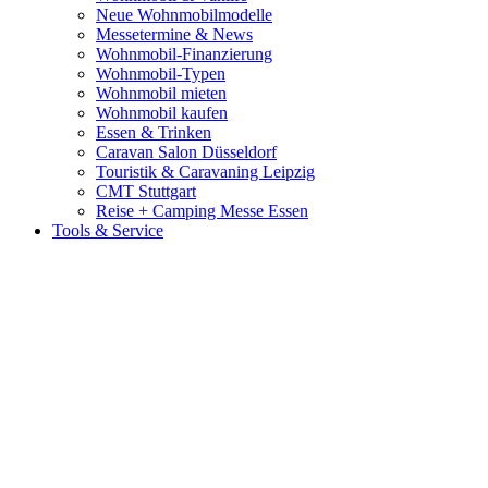
Neue Wohnmobilmodelle
Messetermine & News
Wohnmobil-Finanzierung
Wohnmobil-Typen
Wohnmobil mieten
Wohnmobil kaufen
Essen & Trinken
Caravan Salon Düsseldorf
Touristik & Caravaning Leipzig
CMT Stuttgart
Reise + Camping Messe Essen
Tools & Service