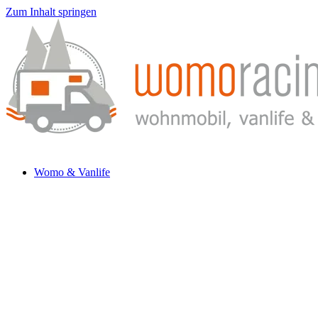
Zum Inhalt springen
Womo & Vanlife