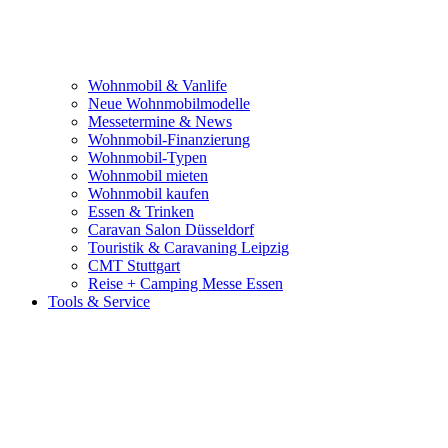
Wohnmobil & Vanlife
Neue Wohnmobilmodelle
Messetermine & News
Wohnmobil-Finanzierung
Wohnmobil-Typen
Wohnmobil mieten
Wohnmobil kaufen
Essen & Trinken
Caravan Salon Düsseldorf
Touristik & Caravaning Leipzig
CMT Stuttgart
Reise + Camping Messe Essen
Tools & Service