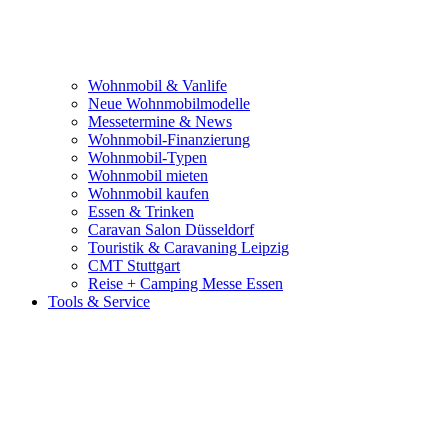
Wohnmobil & Vanlife
Neue Wohnmobilmodelle
Messetermine & News
Wohnmobil-Finanzierung
Wohnmobil-Typen
Wohnmobil mieten
Wohnmobil kaufen
Essen & Trinken
Caravan Salon Düsseldorf
Touristik & Caravaning Leipzig
CMT Stuttgart
Reise + Camping Messe Essen
Tools & Service