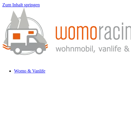
Zum Inhalt springen
Womo & Vanlife